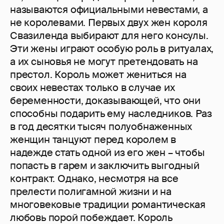
называются официальными невестами, а
не королевами. Первых двух жен короля
Свазиленда выбирают для него консулы.
Эти жены играют особую роль в ритуалах,
а их сыновья не могут претендовать на
престол. Король может жениться на
своих невестах только в случае их
беременности, доказывающей, что они
способны подарить ему наследников. Раз
в год десятки тысяч полуобнаженных
женщин танцуют перед королем в
надежде стать одной из его жен – чтобы
попасть в гарем и заключить выгодный
контракт. Однако, несмотря на все
прелести полигамной жизни и на
многовековые традиции романтическая
любовь порой побеждает. Король