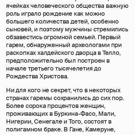
ячейках человеческого общества важную
роль играло рождение как можно
большего количества детей, особенно
сыновей, и поэтому мужчины стремились
обзавестись огромной семьей. Первый
гарем, обнаруженный археологами при
раскопках халдейского дворца в Телло,
предположительно был построен в
начале третьего тысячелетия до
Рождества Христова.
Ни для кого не секрет, что в некоторых
странах гаремы сохранились до сих пор.
Более сорока процентов женщин,
проживающих в Буркина-Фасо, Мали,
Нигерии, Сенегале и Того, состоят в
полигамном браке. В Гане, Камеруне,