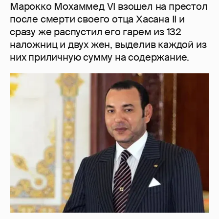
Марокко Мохаммед VI взошел на престол
после смерти своего отца Хасана II и
сразу же распустил его гарем из 132
наложниц и двух жен, выделив каждой из
них приличную сумму на содержание.