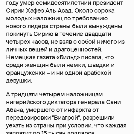
году умер семидесятилетний президент
Сирии Хафез Аль-Асад. Около сорока
молодых наложниц по требованию
нового лидера страны были вынуждены
покинуть Сирию в течение двадцати
четырех часов, не взяв с собой ничего из
личных вещей и драгоценностей.
Немецкая газета «Бильд» писала, что
среди женщин были немки, шведки и
француженки – и ни одной арабской
девушки.
А тридцати четырем наложницам
нигерийского диктатора генерала Сани
Абача, умершего от инфаркта от
передозировки "Виагрой", разрешили
уехать из страны при условии, что каждая
заплатит по 15 тысяч долларов.