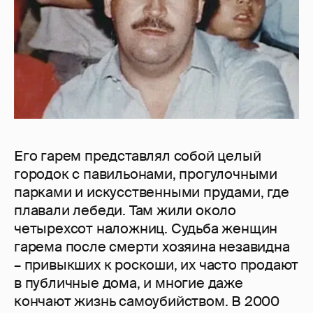
Его гарем представлял собой целый
городок с павильонами, прогулочными
парками и искусственными прудами, где
плавали лебеди. Там жили около
четырехсот наложниц. Судьба женщин
гарема после смерти хозяина незавидна
– привыкших к роскоши, их часто продают
в публичные дома, и многие даже
кончают жизнь самоубийством. В 2000