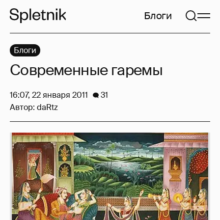
Блоги
Блоги
Современные гаремы
16:07, 22 января 2011
31
Автор:
daRtz