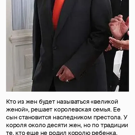
Кто из жен будет называться «великой
женой», решает королевская семья. Ее
сын становится наследником престола. У
короля около десяти жен, но по традиции
те, кто еще не родил королю ребенка,