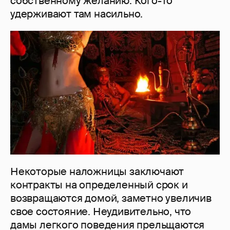
собственному желанию. Кого-то
удерживают там насильно.
Некоторые наложницы заключают
контракты на определенный срок и
возвращаются домой, заметно увеличив
свое состояние. Неудивительно, что
дамы легкого поведения прельщаются