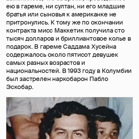
ею в гареме, ни султан, ни его младшие
братья или сыновья к американке не
притронулись. К тому же по окончании
контракта мисс Маккетик получила сто
тысяч долларов и бриллиантовое колье в
подарок. В гареме Саддама Хусейна
содержалось около пятисот девушек
самых разных возрастов и
национальностей. В 1993 году в Колумбии
был застрелен наркобарон Пабло
Эскобар.