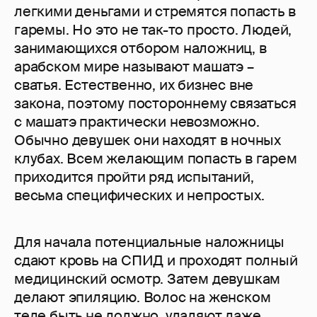
легкими деньгами и стремятся попасть в
гаремы. Но это не так-то просто. Людей,
занимающихся отбором наложниц, в
арабском мире называют машатэ –
сватья. Естественно, их бизнес вне
закона, поэтому постороннему связаться
с машатэ практически невозможно.
Обычно девушек они находят в ночных
клубах. Всем желающим попасть в гарем
приходится пройти ряд испытаний,
весьма специфических и непростых.
Для начала потенциальные наложницы
сдают кровь на СПИД и проходят полный
медицинский осмотр. Затем девушкам
делают эпиляцию. Волос на женском
теле быть не должно, удаляют даже