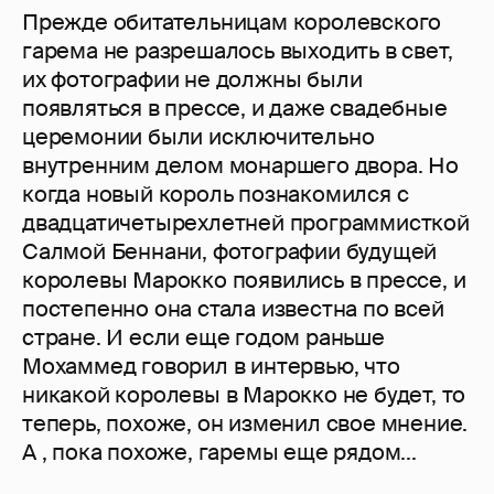
Прежде обитательницам королевского
гарема не разрешалось выходить в свет,
их фотографии не должны были
появляться в прессе, и даже свадебные
церемонии были исключительно
внутренним делом монаршего двора. Но
когда новый король познакомился с
двадцатичетырехлетней программисткой
Салмой Беннани, фотографии будущей
королевы Марокко появились в прессе, и
постепенно она стала известна по всей
стране. И если еще годом раньше
Мохаммед говорил в интервью, что
никакой королевы в Марокко не будет, то
теперь, похоже, он изменил свое мнение.
А , пока похоже, гаремы еще рядом...