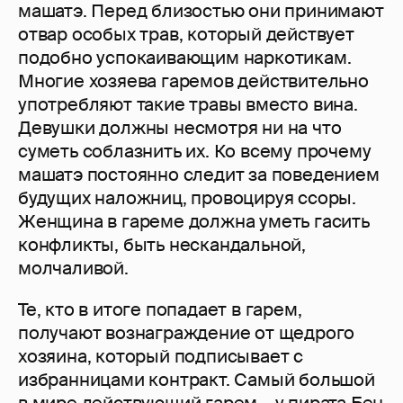
машатэ. Перед близостью они принимают
отвар особых трав, который действует
подобно успокаивающим наркотикам.
Многие хозяева гаремов действительно
употребляют такие травы вместо вина.
Девушки должны несмотря ни на что
суметь соблазнить их. Ко всему прочему
машатэ постоянно следит за поведением
будущих наложниц, провоцируя ссоры.
Женщина в гареме должна уметь гасить
конфликты, быть нескандальной,
молчаливой.
Те, кто в итоге попадает в гарем,
получают вознаграждение от щедрого
хозяина, который подписывает с
избранницами контракт. Самый большой
в мире действующий гарем – у пирата Бен