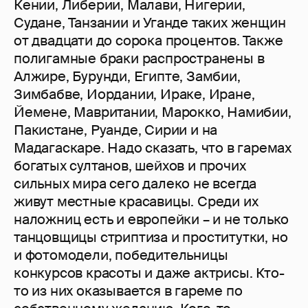
Кении, Либерии, Малави, Нигерии,
Судане, Танзании и Уганде таких женщин
от двадцати до сорока процентов. Также
полигамные браки распространены в
Алжире, Бурунди, Египте, Замбии,
Зимбабве, Иордании, Ираке, Иране,
Йемене, Мавритании, Марокко, Намибии,
Пакистане, Руанде, Сирии и на
Мадагаскаре. Надо сказать, что в гаремах
богатых султанов, шейхов и прочих
сильных мира сего далеко не всегда
живут местные красавицы. Среди их
наложниц есть и европейки – и не только
танцовщицы стриптиза и проститутки, но
и фотомодели, победительницы
конкурсов красоты и даже актрисы. Кто-
то из них оказывается в гареме по