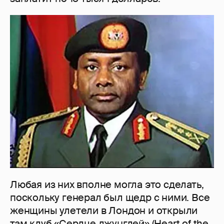
Любая из них вполне могла это сделать,
поскольку генерал был щедр с ними. Все
женщины улетели в Лондон и открыли
там клуб «Сердце джунглей» (Heart of the