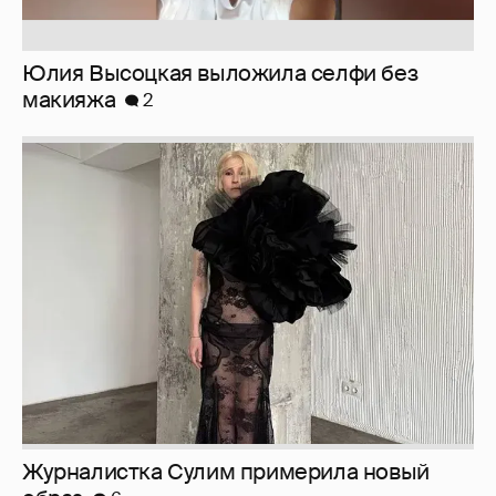
Журналистка Сулим примерила новый
образ
6