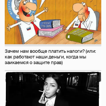
заикаемся о защите прав)
Рублёвские дочки
187