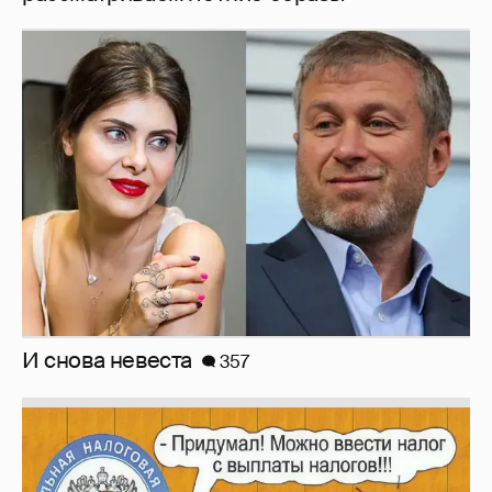
И снова невеста
357
Зачем нам вообще платить налоги? (или:
как работают наши деньги, когда мы