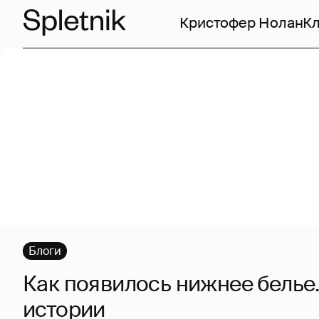
Кристофер Нолан
Кл
Блоги
Как появилось нижнее белье
истории