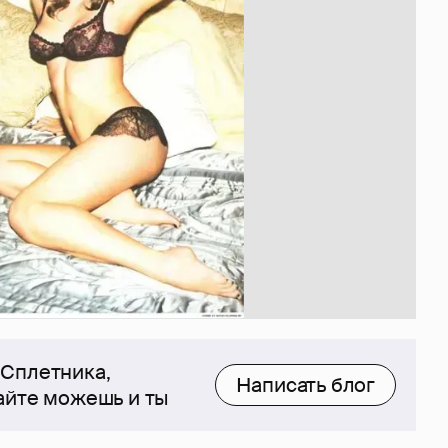
 Сплетника,
Написать блог
сайте можешь и ты