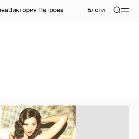
ова
Виктория Петрова
Блоги