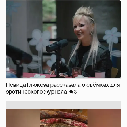
Певица Глюкоза рассказала о съёмках для
эротического журнала
3
Юлия Высоцкая выложила селфи без
макияжа
2