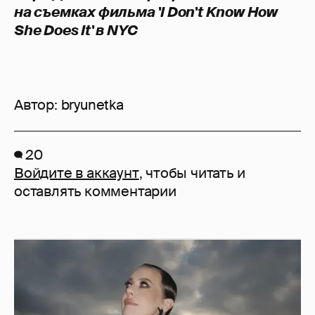
на съемках фильма 'I Don't Know How
She Does It' в NYC
Автор:
bryunetka
20
Войдите в аккаунт
, чтобы читать и
оставлять комментарии