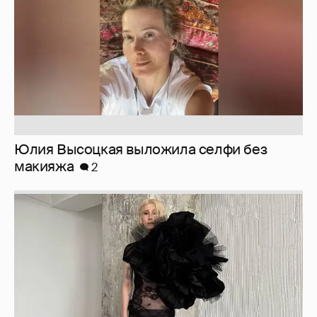
Журналистка Сулим примерила новый
образ
6