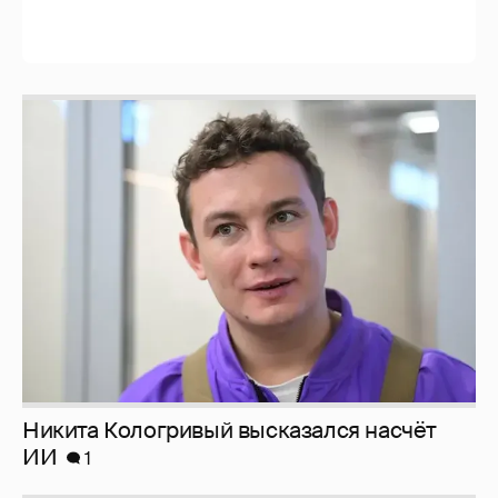
Никита Кологривый высказался насчёт
ИИ
1