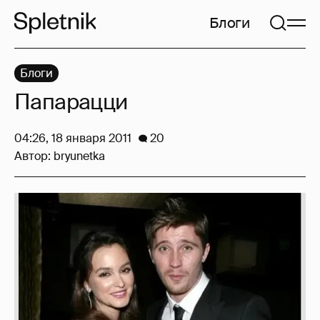
Блоги
Блоги
Папарацци
04:26, 18 января 2011
20
Автор:
bryunetka