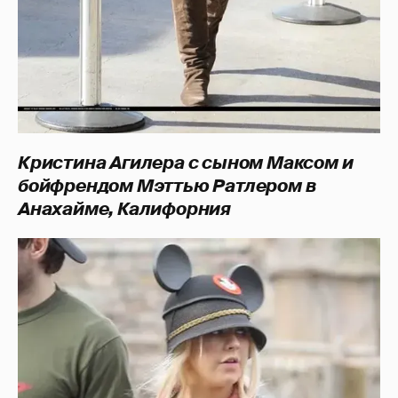
Кристина Агилера с сыном Максом и
бойфрендом Мэттью Ратлером в
Анахайме, Калифорния