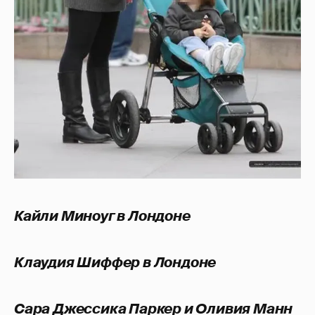
Кайли Миноуг в Лондоне
Клаудия Шиффер в Лондоне
Сара Джессика Паркер и Оливия Манн