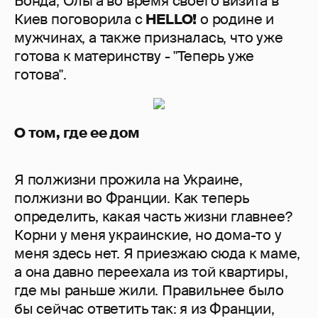
Бонда, Ольга во время своего визита в
Киев поговорила с
HELLO!
о родине и
мужчинах, а также призналась, что уже
готова к материнству - "Теперь уже
готова".
О том, где ее дом
Я полжизни прожила на Украине,
полжизни во Франции. Как теперь
определить, какая часть жизни главнее?
Корни у меня украинские, но дома-то у
меня здесь нет. Я приезжаю сюда к маме,
а она давно переехала из той квартиры,
где мы раньше жили. Правильнее было
бы сейчас ответить так: я из Франции,