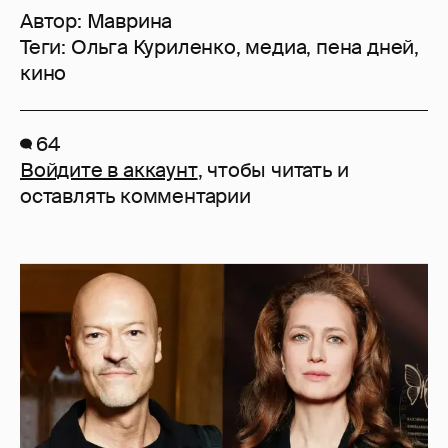
Автор:
Маврина
Теги:
Ольга Куриленко
,
медиа
,
пена дней
,
кино
64
Войдите в аккаунт
, чтобы читать и
оставлять комментарии