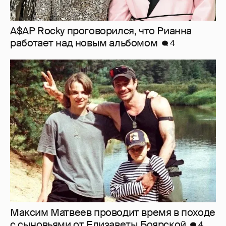
Максим Матвеев проводит время в походе
с сыновьями от Елизаветы Боярской
4