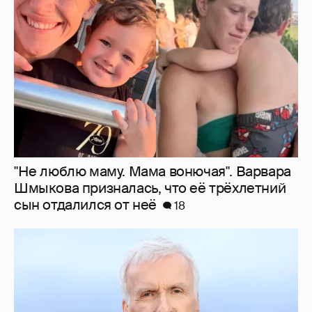
Шмыкова призналась, что её трёхлетний
сын отдалился от неё
18
Режиссёр Джеймс Кэмерон заговорил о
завершении своей карьеры