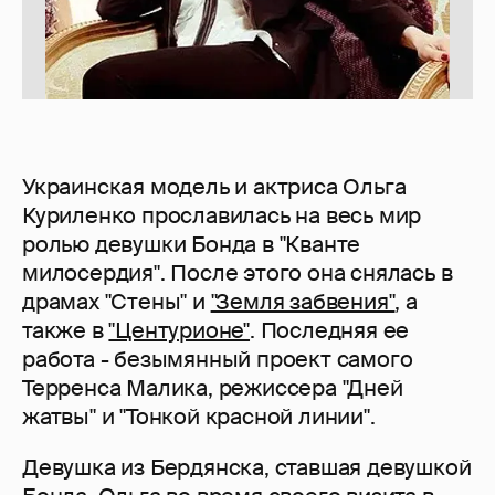
Украинская модель и актриса Ольга
Куриленко прославилась на весь мир
ролью девушки Бонда в "Кванте
милосердия". После этого она снялась в
драмах "Стены" и
"Земля забвения"
, а
также в
"Центурионе"
. Последняя ее
работа - безымянный проект самого
Терренса Малика, режиссера "Дней
жатвы" и "Тонкой красной линии".
Девушка из Бердянска, ставшая девушкой