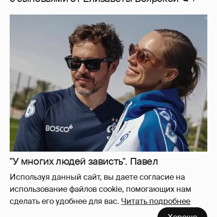
"У многих людей зависть". Павел
Деревянко заявил, что подозревает в
атаках на его бренд людей из близкого
окружения
9
Используя данный сайт, вы даете согласие на
использование файлов cookie, помогающих нам
сделать его удобнее для вас.
Читать подробнее