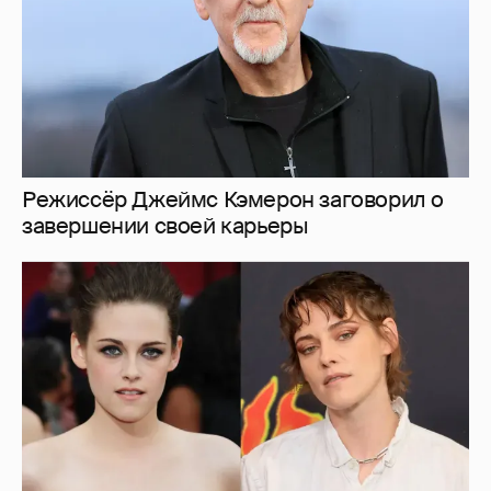
"Вызывает сочувствие". В сети обсуждают
трансформацию звезды "Сумерек"
Кристен Стюарт
22