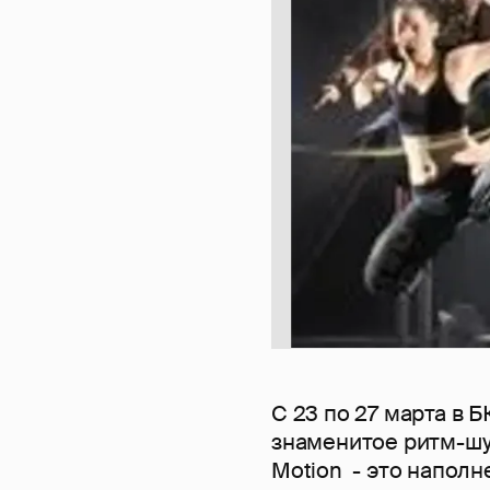
C 23 по 27 марта в 
знаменитое ритм-шум
Motion - это наполн