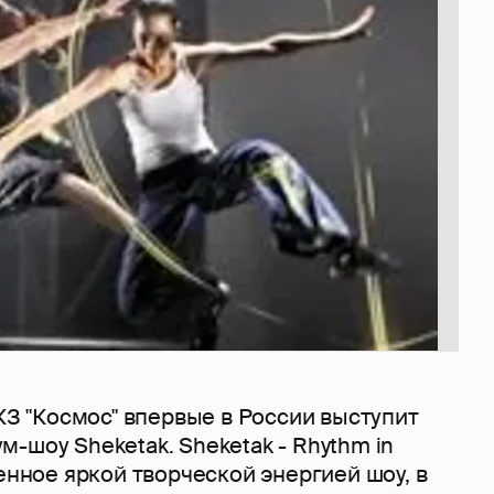
БКЗ "Космос" впервые в России выступит
-шоу Sheketak. Sheketak - Rhythm in
енное яркой творческой энергией шоу, в