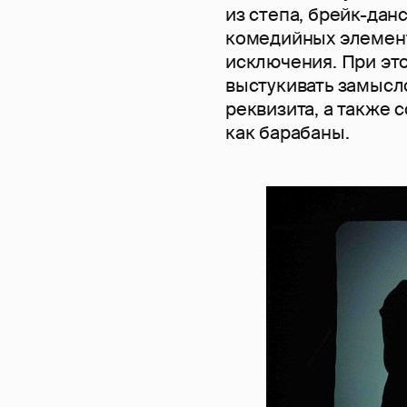
из степа, брейк-данс
комедийных элемент
исключения. При эт
выстукивать замысл
реквизита, а также 
как барабаны.