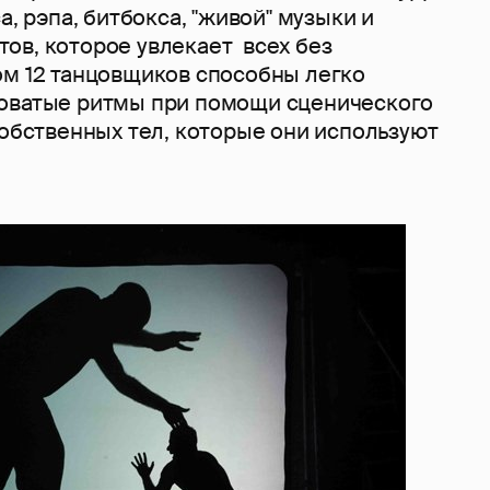
а, рэпа, битбокса, "живой" музыки и
ов, которое увлекает всех без
ом 12 танцовщиков способны легко
оватые ритмы при помощи сценического
собственных тел, которые они используют