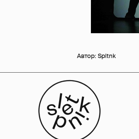
Автор:
Spltnk