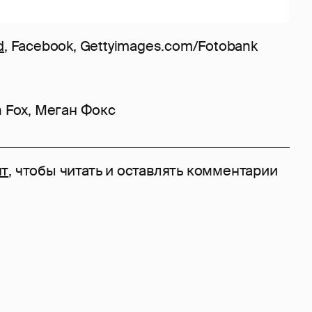
d
, Facebook, Gettyimages.com/Fotobank
 Fox
,
Меган Фокс
нт
, чтобы читать и оставлять комментарии