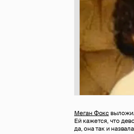
Меган Фокс
выложил
Ей кажется, что дев
да, она так и назвал