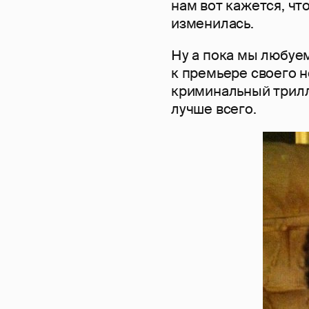
нам вот кажется, чт
изменилась.
Ну а пока мы любуе
к премьере своего н
криминальный трилле
лучше всего.