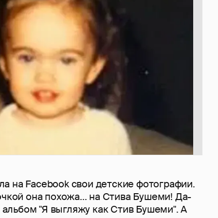
а на Facebook свои детские фотографии.
очкой она похожа... на Стива Бушеми! Да-
а альбом "Я выгляжу как Стив Бушеми". А