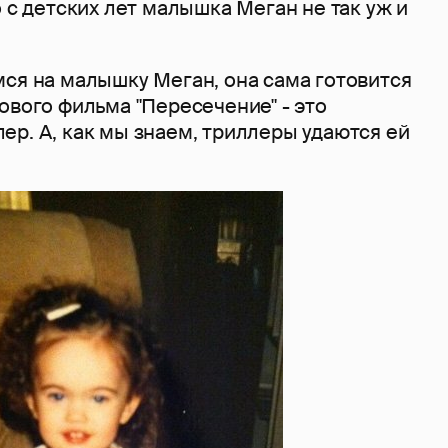
о с детских лет малышка Меган не так уж и
мся на малышку Меган, она сама готовится
ового фильма "Пересечение" - это
р. А, как мы знаем, триллеры удаются ей