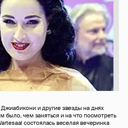
т Джиабикони и другие звезды на днях
ам было, чем заняться и на что посмотреть
 Wartesaal состоялась веселая вечеринка