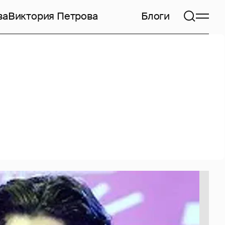
ва
Виктория Петрова
Блоги