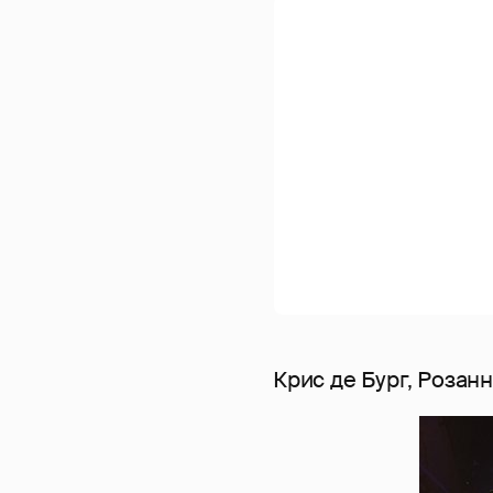
Крис де Бург, Розан