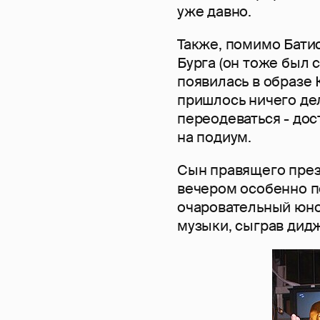
уже давно.
Также, помимо Батис
Бурга (он тоже был
появилась в образе 
пришлось ничего дела
переодеваться - дос
на подиум.
Сын правящего през
вечером особенно п
очаровательный юно
музыки, сыграв дидж