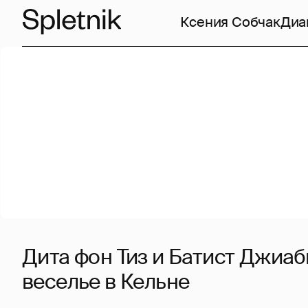
Ксения Собчак
Диа
Дита фон Тиз и Батист Джиаб
веселье в Кельне