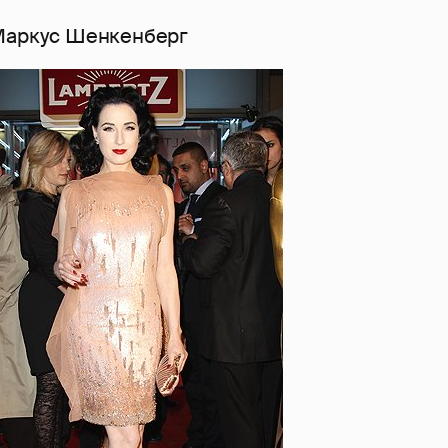
Маркус Шенкенберг