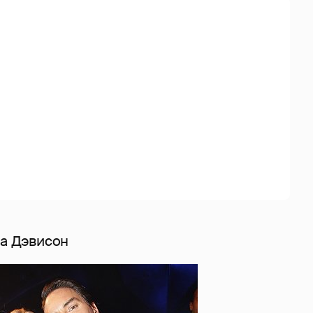
на Дэвисон