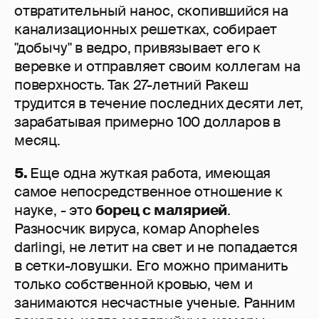
отвратительный нанос, скопившийся на
канализационных решетках, собирает
"добычу" в ведро, привязывает его к
веревке и отправляет своим коллегам на
поверхность. Так 27-летний Ракеш
трудится в течение последних десяти лет,
зарабатывая примерно 100 долларов в
месяц.
5.
Еще одна жуткая работа, имеющая
самое непосредственное отношение к
науке, - это
борец с малярией
.
Разносчик вируса, комар Anopheles
darlingi, не летит на свет и не попадается
в сетки-ловушки. Его можно приманить
только собственной кровью, чем и
занимаются несчастные ученые. Ранним