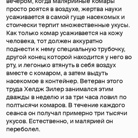
вечером, когда малярийные комары
просто роятся в воздухе, жертва науки
усаживается в самой гуще насекомых и
стоически терпит множественные укусы.
Как только комар усаживается на кожу
человека, тот должен аккуратно
поднести к нему специальную трубочку,
другой конец которой находится у него во
рту, и легонько втянуть в себя воздух
вместе с комаром, а затем выдуть
насекомое в контейнер. Ветеран этого
труда Хелдж Зилер занимался этим
дважды в неделю и за три часа ловил по
полтысячи комаров. В течение каждого
сеанса он получал примерно три тысячи
укусов. Естественно, и малярией он
переболел.