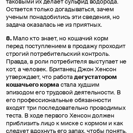
таковыми их делает сульфид водорода.
Остается только догадываться, зачем
ученым понадобились эти сведения, но
задача оказалась не из приятных.
8.
Мало кто знает, но кошачий корм
перед поступлением в продажу проходит
строгий потребительский контроль.
Правда, в роли потребителя выступает не
кот, а человек. Британец Джон Хенсон
утверждает, что работа
дегустатором
кошачьего корма
стала худшим
эпизодом его трудовой деятельности. В
его профессиональные обязанности
входят три последовательно проводимых
теста. В ходе первого Хенсон должен
приблизить лицо к миске с кормом и как
следует вдохнуть его запах, чтобы понять,