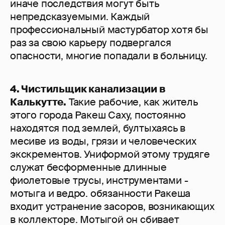
иначе последствия могут быть
непредсказуемыми. Каждый
профессиональный мастурбатор хотя бы
раз за свою карьеру подвергался
опасности, многие попадали в больницу.
4. Чистильщик канализации в
Калькутте.
Такие рабочие, как житель
этого города Ракеш Саху, постоянно
находятся под землей, бултыхаясь в
месиве из воды, грязи и человеческих
экскрементов. Униформой этому трудяге
служат бесформенные длинные
фиолетовые трусы, инструментами -
мотыга и ведро. обязанности Ракеша
входит устранение засоров, возникающих
в коллекторе. Мотыгой он сбивает