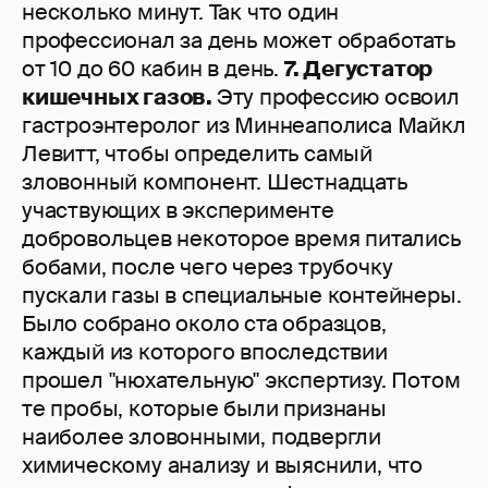
несколько минут. Так что один
профессионал за день может обработать
от 10 до 60 кабин в день.
7. Дегустатор
кишечных газов.
Эту профессию освоил
гастроэнтеролог из Миннеаполиса Майкл
Левитт, чтобы определить самый
зловонный компонент. Шестнадцать
участвующих в эксперименте
добровольцев некоторое время питались
бобами, после чего через трубочку
пускали газы в специальные контейнеры.
Было собрано около ста образцов,
каждый из которого впоследствии
прошел "нюхательную" экспертизу. Потом
те пробы, которые были признаны
наиболее зловонными, подвергли
химическому анализу и выяснили, что