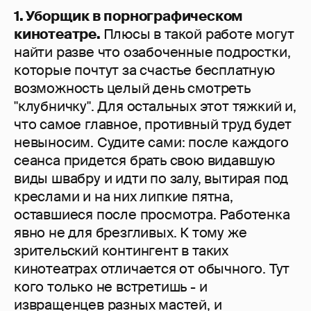
1. Уборщик в порнографическом
кинотеатре.
Плюсы в такой работе могут
найти разве что озабоченные подростки,
которые почтут за счастье бесплатную
возможность целый день смотреть
"клубничку". Для остальных этот тяжкий и,
что самое главное, противный труд будет
невыносим. Судите сами: после каждого
сеанса придется брать свою видавшую
виды швабру и идти по залу, вытирая под
креслами и на них липкие пятна,
оставшиеся после просмотра. Работенка
явно не для брезгливых. К тому же
зрительский контингент в таких
кинотеатрах отличается от обычного. Тут
кого только не встретишь - и
извращенцев разных мастей, и