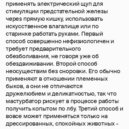
применять электрический щуп для
стимуляции предстательной железы
через прямую кишку, использовать
искусственное влагалище или по
старинке работать руками. Первый
способ совершенно нефизиологичен и
требует предварительного
обезболивания, не говоря уже об
обездвиживании. Второй способ
неосуществим без сноровки. Его обычно
применяют в отношении племенных
быков, а они не отличаются
дружелюбием и деликатностью, так что
мастурбатор рискует в процессе работы
получить копытом по лбу. Третий способ и
вовсе может применяться только на
дрессированных, спокойных животных -