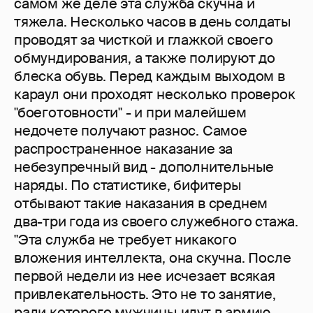
самом же деле эта служба скучна и
тяжела. Несколько часов в день солдаты
проводят за чисткой и глажкой своего
обмундирования, а также полируют до
блеска обувь. Перед каждым выходом в
караул они проходят несколько проверок
"боеготовности" - и при малейшем
недочете получают разнос. Самое
распространенное наказание за
небезупречный вид - дополнительные
наряды. По статистике, бифитеры
отбывают такие наказания в среднем
два-три года из своего служебного стажа.
"Эта служба не требует никакого
вложения интеллекта, она скучна. После
первой недели из нее исчезает всякая
привлекательность. Это не то занятие,
ради которого мужчины идут в армию, -