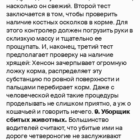
насколько он свежий. Второй тест
заключается в том, чтобы проверить
наличие костных осколков в корме. Для
этого контролер должен погрузить руки в
склизкую массу и тщательно ее
прощупать. И, наконец, третий тест
предполагает проверку на наличие
хрящей: Хенсон зачерпывает огромную
ложку корма, распределяет эту
субстанцию по ровной поверхности и
пальцами перебирает корм. Даже с
человеческой едой такие процедуры
проделывать не слишком приятно, а уж о
кошачьей и говорить нечего.
9. Уборщик
сбитых животных.
Большинство
водителей считают, что убитые ими на
дороге четвероногие не заслуживают