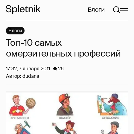
Блоги
Блоги
Топ-10 самых
омерзительных профессий
17:32, 7 января 2011
26
Автор:
dudana