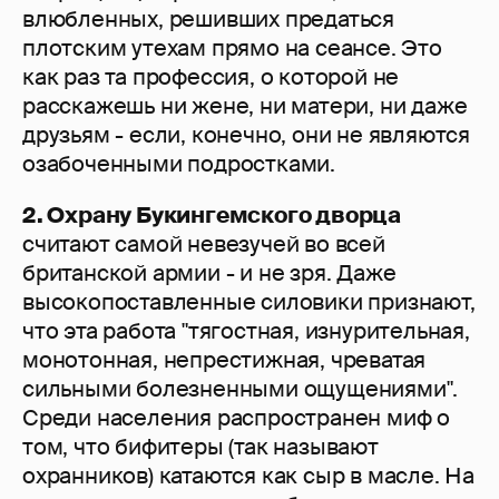
влюбленных, решивших предаться
плотским утехам прямо на сеансе. Это
как раз та профессия, о которой не
расскажешь ни жене, ни матери, ни даже
друзьям - если, конечно, они не являются
озабоченными подростками.
2. Охрану Букингемского дворца
считают самой невезучей во всей
британской армии - и не зря. Даже
высокопоставленные силовики признают,
что эта работа "тягостная, изнурительная,
монотонная, непрестижная, чреватая
сильными болезненными ощущениями".
Среди населения распространен миф о
том, что бифитеры (так называют
охранников) катаются как сыр в масле. На