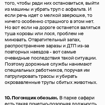
того, чтобы ради них остановиться, выйти
из машины и убрать труп с асфальта. И
если речь идет о мелкой зверюшке, то
ничего особенно страшного в этом нет.
Но вот если на дороге останется валяться
туша коровы или лося, проблем не
миновать. Отвратительный запах,
распространение заразы и ДТП из-за
повторных наездов - вот самые
очевидные последствия такой ситуации.
Поэтому дорожные службы нанимают
специальных работников, поручая им
патрулировать трассы и убирать
окровавленные трупы сбитых животных.
10. Погонщик обезьян.
В парке сафари
есть такая почетно-позорная должность,