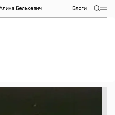
Алина Белькевич
Блоги