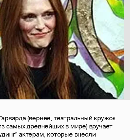
Гарварда (вернее, театральный кружок
из самых древнейших в мире) вручает
удинг" актерам, которые внесли