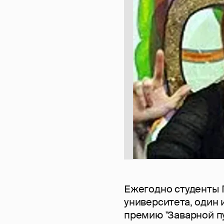
Ежегодно студенты 
университета, один 
премию "Заварной п