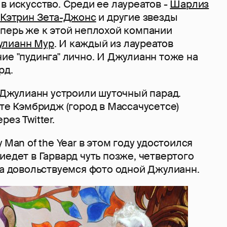
в искусство. Среди ее лауреатов -
Шарлиз
,
Кэтрин Зета-Джонс
и другие звезды
еперь же к этой неплохой компании
улианн Мур
. И каждый из лауреатов
ие "пудинга" лично. И Джулианн тоже на
рд.
а Джулианн устроили шуточный парад.
ите Кэмбридж (город в Массачусетсе)
ез Twitter.
 Man of the Year в этом году удостоился
иедет в Гарвард чуть позже, четвертого
ка довольствуемся фото одной Джулианн.