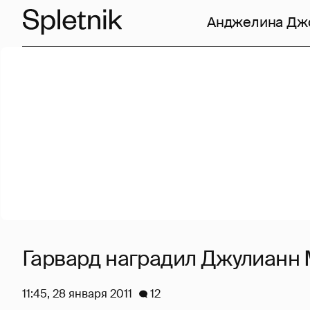
Анджелина Дж
Гарвард наградил Джулианн 
11:45, 28 января 2011
12