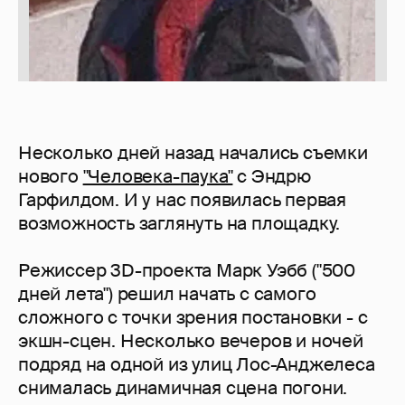
Несколько дней назад начались съемки
нового
"Человека-паука"
с Эндрю
Гарфилдом. И у нас появилась первая
возможность заглянуть на площадку.
Режиссер 3D-проекта Марк Уэбб ("500
дней лета") решил начать с самого
сложного с точки зрения постановки - с
экшн-сцен. Несколько вечеров и ночей
подряд на одной из улиц Лос-Анджелеса
снималась динамичная сцена погони.