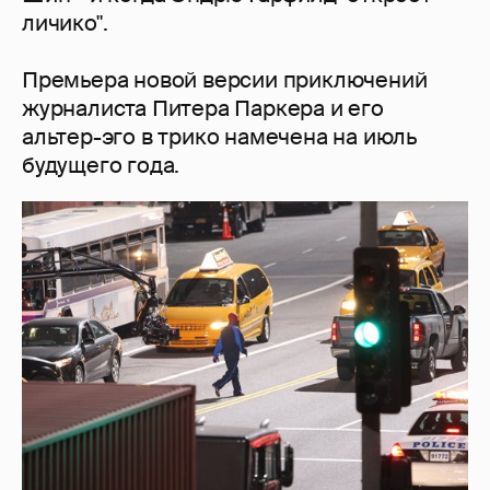
личико".
Премьера новой версии приключений
журналиста Питера Паркера и его
альтер-эго в трико намечена на июль
будущего года.