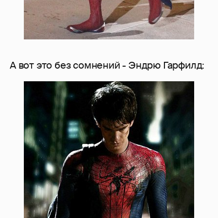
А вот это без сомнений - Эндрю Гарфилд: