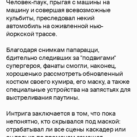
Человек-паук, прыгая с машины на
машину и совершая всевозможные
кульбиты, преследовал некий
автомобиль на оживленной нью-
йоркской трассе.
Благодаря снимкам папарацци,
бдительно следивших за "подвигами"
супергероя, фанаты смогли, наконец,
хорошенько рассмотреть обновленный
костюм своего кумира, его маску, а также
специальные устройства на запястьях для
выстреливания паутины.
Интрига заключается в том, что пока
непонятно, кто скрывался под маской:
отрабатывал ли все сцены каскадер или