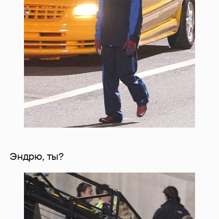
Эндрю, ты?