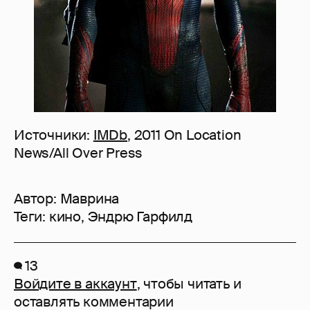
Источники:
IMDb
, 2011 On Location
News/All Over Press
Автор:
Маврина
Теги:
кино
,
Эндрю Гарфилд
13
Войдите в аккаунт
, чтобы читать и
оставлять комментарии