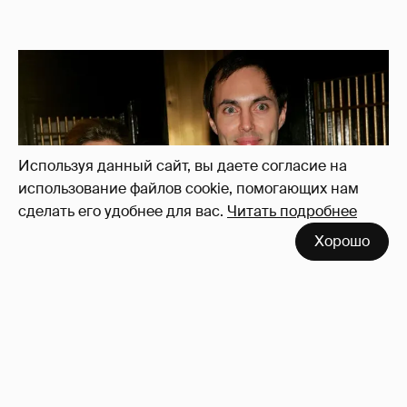
Используя данный сайт, вы даете согласие на
использование файлов cookie, помогающих нам
сделать его удобнее для вас.
Читать подробнее
Хорошо
53-летний брат Анджелины Джоли
совершил каминг-аут* после развода с
женой
75