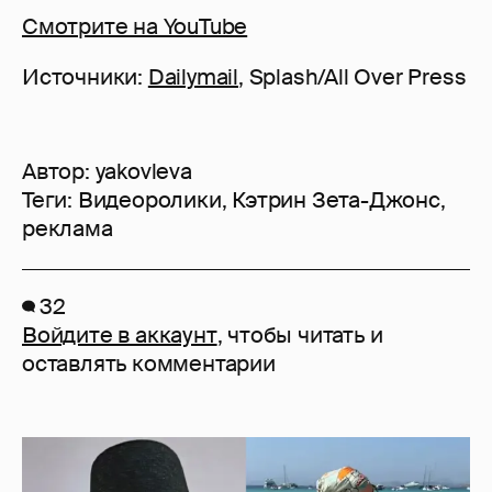
Смотрите на YouTube
Источники:
Dailymail
, Splash/All Over Press
Автор:
yakovleva
Теги:
Видеоролики
,
Кэтрин Зета-Джонс
,
реклама
32
Войдите в аккаунт
, чтобы читать и
оставлять комментарии