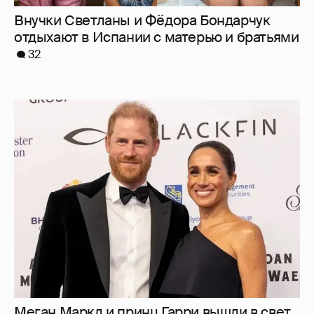
Внучки Светланы и Фёдора Бондарчук
отдыхают в Испании с матерью и братьями
32
Меган Маркл и принц Гарри вышли в свет