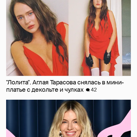
"Лолита". Аглая Тарасова снялась в мини-
платье с декольте и чулках
42