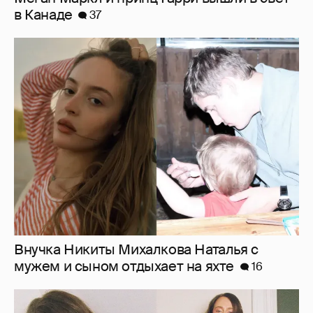
в Канаде
37
Внучка Никиты Михалкова Наталья с
мужем и сыном отдыхает на яхте
16