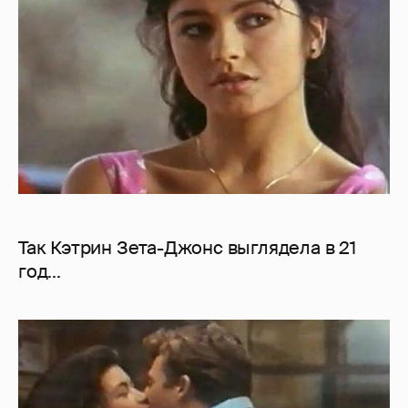
Так Кэтрин Зета-Джонс выглядела в 21
год...