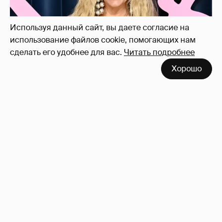
Используя данный сайт, вы даете согласие на
использование файлов cookie, помогающих нам
сделать его удобнее для вас.
Читать подробнее
Хорошо
Сиенна Миллер раскрыла пол третьего
ребёнка и показала редкие фото с детьми
27