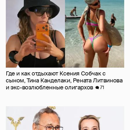
Где и как отдыхают Ксения Собчак с
сыном, Тина Канделаки, Рената Литвинова
и экс-возлюбленные олигархов
71