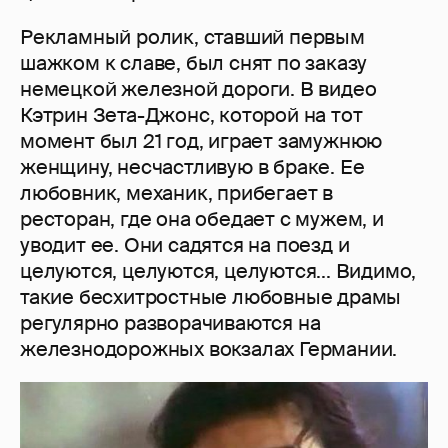
Рекламный ролик, ставший первым
шажком к славе, был снят по заказу
немецкой железной дороги. В видео
Кэтрин Зета-Джонс, которой на тот
момент был 21 год, играет замужнюю
женщину, несчастливую в браке. Ее
любовник, механик, прибегает в
ресторан, где она обедает с мужем, и
уводит ее. Они садятся на поезд и
целуются, целуются, целуются... Видимо,
такие бесхитростные любовные драмы
регулярно разворачиваются на
железнодорожных вокзалах Германии.