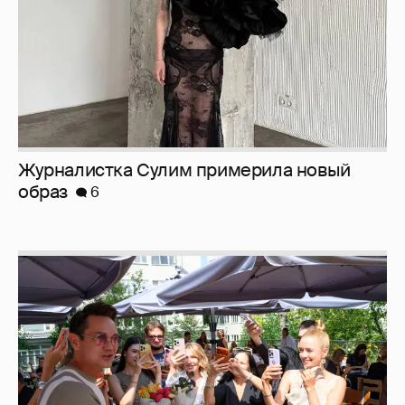
Журналистка Сулим примерила новый
образ
6