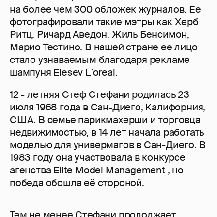
на более чем 300 обложек журналов. Ее
фотографировали такие мэтры как Херб
Ритц, Ричард Аведон, Жиль Бенсимон,
Марио Тестино. В нашей стране ее лицо
стало узнаваемым благодаря рекламе
шампуня Elesev L`oreal.
12 - летняя Стеф Стефани родилась 23
июля 1968 года в Сан-Диего, Калифорния,
США. В семье парикмахерши и торговца
недвижимостью, в 14 лет начала работать
моделью для универмагов в Сан-Диего. В
1983 году она участвовала в конкурсе
агенства Elite Model Management , но
победа обошла её стороной.
Тем не менее Стефани продолжает