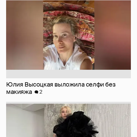
Юлия Высоцкая выложила селфи без
макияжа
2