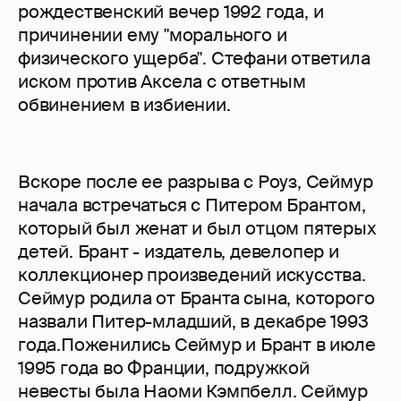
рождественский вечер 1992 года, и
причинении ему "морального и
физического ущерба". Стефани ответила
иском против Аксела с ответным
обвинением в избиении.
Вскоре после ее разрыва с Роуз, Сеймур
начала встречаться с Питером Брантом,
который был женат и был отцом пятерых
детей. Брант - издатель, девелопер и
коллекционер произведений искусства.
Сеймур родила от Бранта сына, которого
назвали Питер-младший, в декабре 1993
года.Поженились Сеймур и Брант в июле
1995 года во Франции, подружкой
невесты была Наоми Кэмпбелл. Сеймур