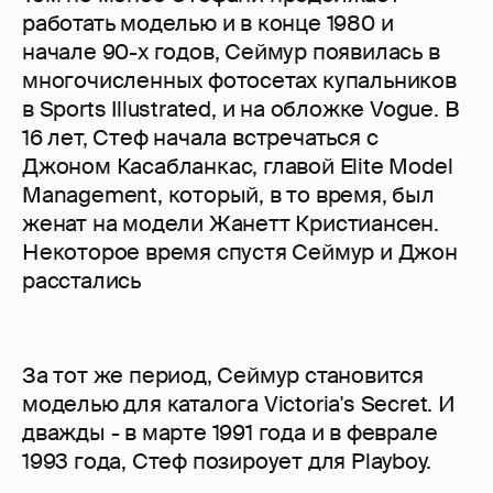
работать моделью и в конце 1980 и
начале 90-х годов, Сеймур появилась в
многочисленных фотосетах купальников
в Sports Illustrated, и на обложке Vogue. В
16 лет, Стеф начала встречаться с
Джоном Касабланкас, главой Elite Model
Management, который, в то время, был
женат на модели Жанетт Кристиансен.
Некоторое время спустя Сеймур и Джон
расстались
За тот же период, Сеймур становится
моделью для каталога Victoria's Secret. И
дважды - в марте 1991 года и в феврале
1993 года, Стеф позироует для Playboy.