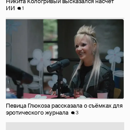
Никита Кологривый высказался насчёт
ИИ
1
Певица Глюкоза рассказала о съёмках для
эротического журнала
3