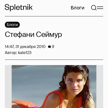
Блоги
Блоги
Стефани Сеймур
14:47, 31 декабря 2010
9
Автор:
kate123