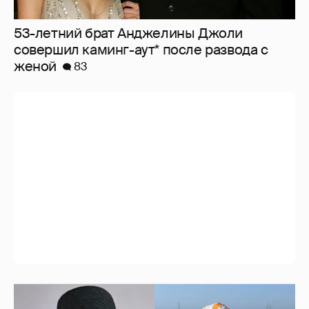
53-летний брат Анджелины Джоли
совершил каминг-аут* после развода с
женой
83