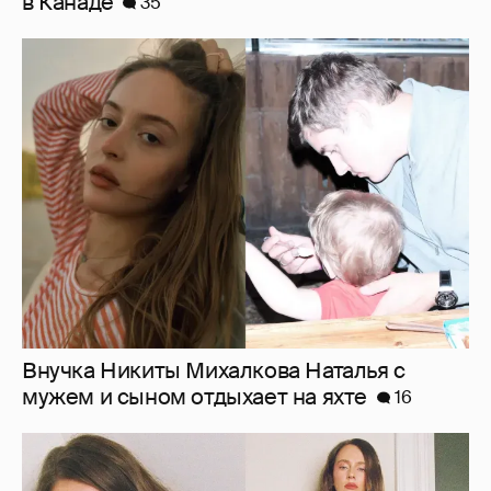
Внучка Никиты Михалкова Наталья с
мужем и сыном отдыхает на яхте
16
"Лолита". Аглая Тарасова снялась в мини-