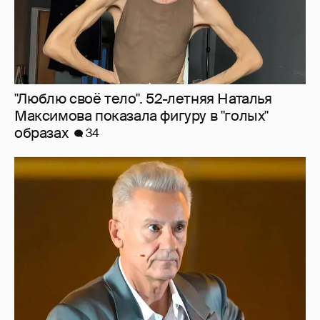
"Сломанные судьбы". Олег Меньшиков
призвал закрыть неэффективные
театральные вузы в России
27