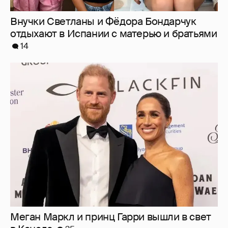
Меган Маркл и принц Гарри вышли в свет
в Канаде
35