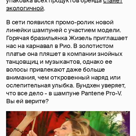
упаковка всех продуктов бренда
станет
экологичной
.
В сети появился промо-ролик новой
линейки шампуней с участием модели.
Горячая бразильянка Жизель приглашает
нас на карнавал в Рио. В золотистом
платье она пляшет в компании знойных
танцовщиц и музыкантов, однако ее
волосы привлекают даже больше
внимания, чем откровенный наряд или
ослепительная улыбка. Бундхен уверяет,
что все дело - в шампуне Pantene Pro-V.
Вы ей верите?