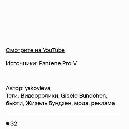
Смотрите на YouTube
Источники: Pantene Pro-V
Автор:
yakovleva
Теги:
Видеоролики
,
Gisele Bundchen
,
бьюти
,
Жизель Бундхен
,
мода
,
реклама
32