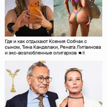
В сети появилось архивное фото Андрея
Кончаловского и Юлии Высоцкой на
отдыхе в Италии
7