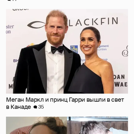
Меган Маркл и принц Гарри вышли в свет
в Канаде
35
Внучка Никиты Михалкова Наталья с