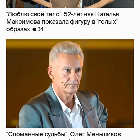
"Сломанные судьбы". Олег Меньшиков
призвал закрыть неэффективные
театральные вузы в России
27