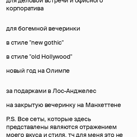
для деловой встречи и офисного
корпоратива
для богемной вечеринки
в стиле "new gothic"
в стиле "old Hollywood"
новый год на Олимпе
за подарками в Лос-Анджелес
на закрытую вечеринку на Манхеттене
P.S. Все сеты, которые здесь
представлены являются отражением
моего вкуса и стиля, тч для меня это не