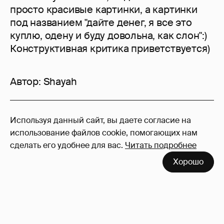
просто красивые картинки, а картинки
под названием "дайте денег, я все это
куплю, одену и буду довольна, как слон":)
Конструктивная критика приветствуется)
Автор:
Shayah
13
Используя данный сайт, вы даете согласие на
Войдите в аккаунт
, чтобы читать и
использование файлов cookie, помогающих нам
оставлять комментарии
сделать его удобнее для вас.
Читать подробнее
Хорошо