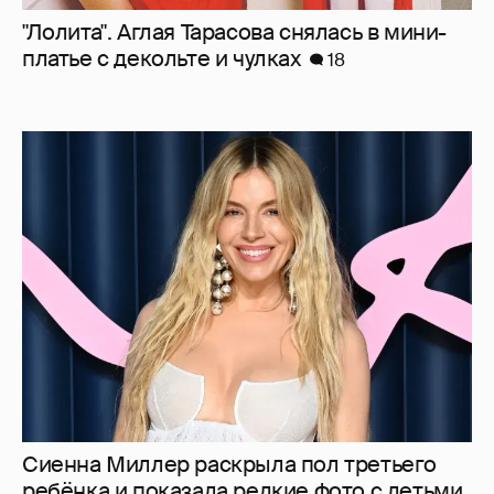
Сиенна Миллер раскрыла пол третьего
ребёнка и показала редкие фото с детьми
16