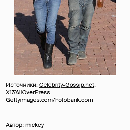
Источники:
Celebrity-Gossip.net
,
X17/AllOverPress,
Gettyimages.com/Fotobank.com
Автор:
mickey