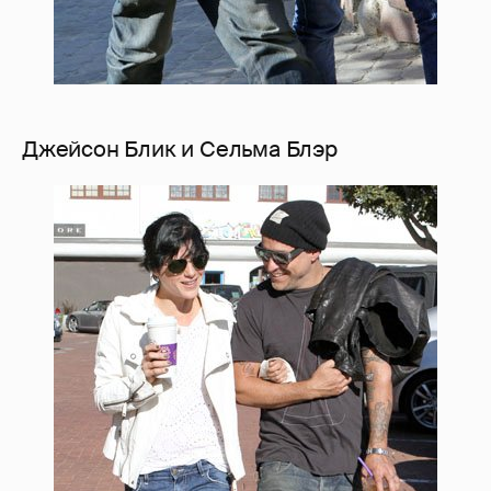
Джейсон Блик и Сельма Блэр