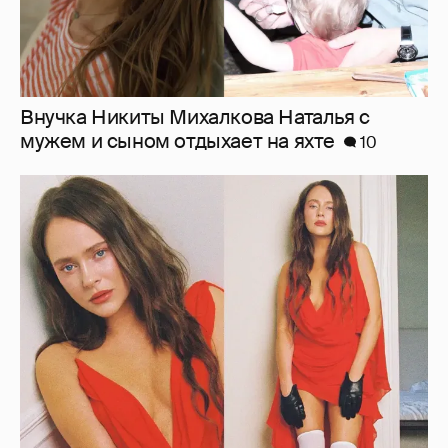
"Лолита". Аглая Тарасова снялась в мини-
платье с декольте и чулках
18