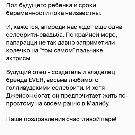
Пол будущего ребенка и сроки
беременности пока неизвестны.
И, кажется, впереди нас ждет еще одна
селебрити-свадьба. По крайней мере,
папарацци не так давно заприметили
колечко на "том самом" пальчике
актрисы.
Будущий отец - создатель и владелец
бренда EVER, весьма любимого
голливудскими селебрити. И хотя
Джейсон богат, он предпочитает жить по-
простому на своем ранчо в Малибу.
Наши поздравления счастливой паре!