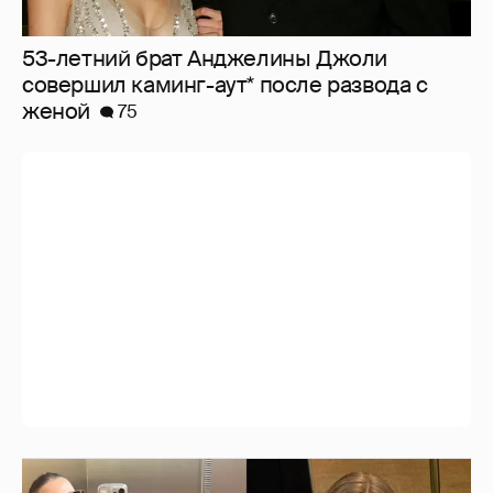
53-летний брат Анджелины Джоли
совершил каминг-аут* после развода с
женой
75