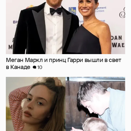
Внучка Никиты Михалкова Наталья с
мужем и сыном отдыхает на яхте
10