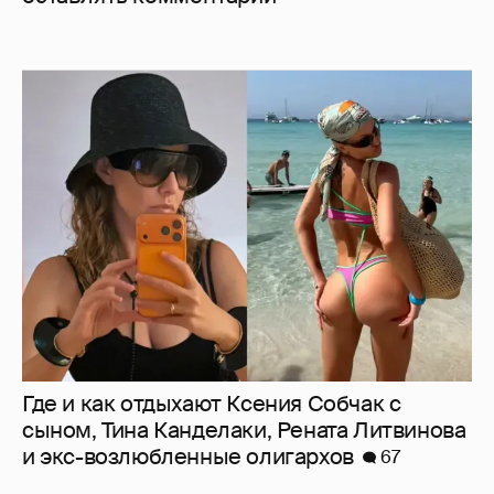
Где и как отдыхают Ксения Собчак с
сыном, Тина Канделаки, Рената Литвинова
и экс-возлюбленные олигархов
67