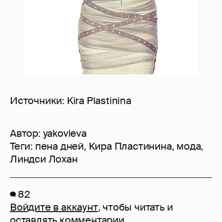
Источники: Kira Plastinina
Автор:
yakovleva
Теги:
пена дней
,
Кира Пластинина
,
мода
,
Линдси Лохан
82
Войдите в аккаунт
, чтобы читать и
оставлять комментарии