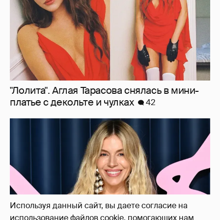
Сиенна Миллер раскрыла пол третьего
ребёнка и показала редкие фото с детьми
27
Используя данный сайт, вы даете согласие на
использование файлов cookie, помогающих нам