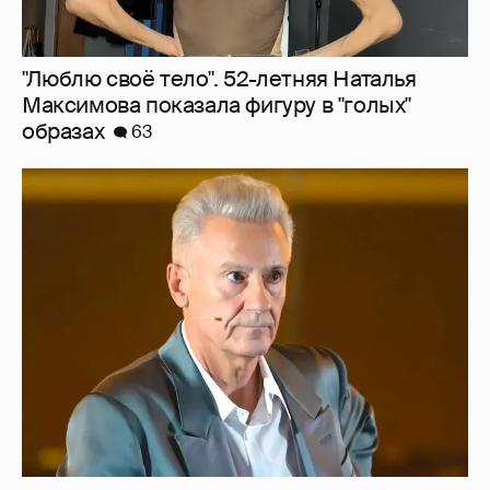
"Сломанные судьбы". Олег Меньшиков
призвал закрыть неэффективные
театральные вузы в России
38