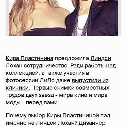
Кира Пластинина
предложила
Линдси
Лохан
сотрудничество. Ради работы над
коллекцией, а также участия в
фотосессии ЛиЛо даже
выпустили из
клиники
. Первые снимки совместных
трудов двух звезд - мира кино и мира
моды - перед вами.
Почему выбор Киры Пластининой пал
именно на Линдси Лохан? Дизайнер