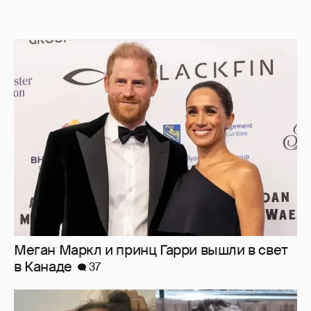
Меган Маркл и принц Гарри вышли в свет
в Канаде
37