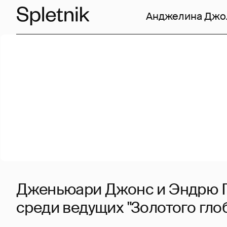
Анджелина Джо
Дженьюари Джонс и Эндрю Г
среди ведущих "Золотого гло