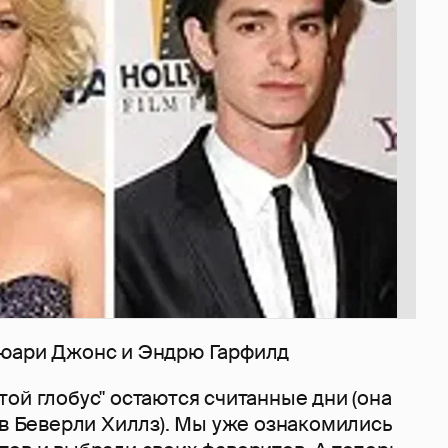
ьюари Джонс и Эндрю Гарфилд
ой глобус" остаются считанные дни (она
 в Беверли Хиллз). Мы уже ознакомились