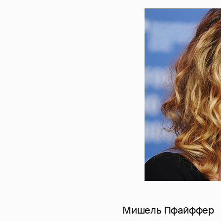
Мишель Пфайффер