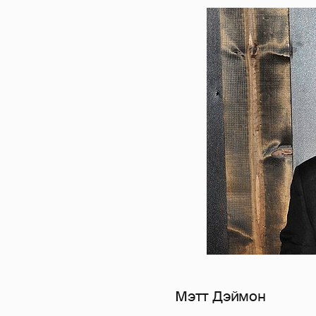
Мэтт Дэймон