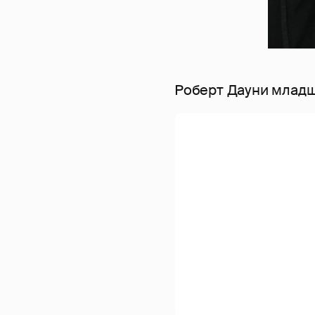
Роберт Дауни млад