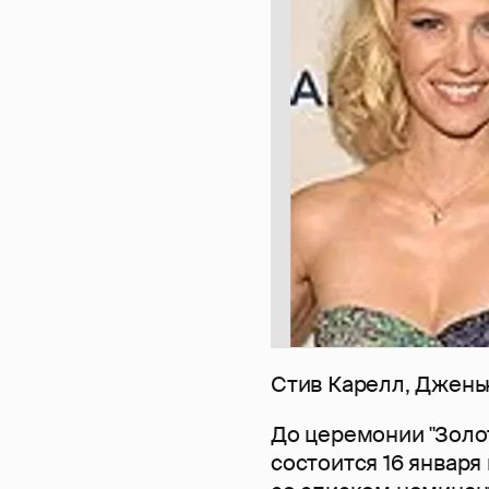
Стив Карелл, Джен
До церемонии "Золот
состоится 16 января