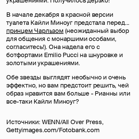
украшениями. Получилось дерзко!
В начале декабря в красной версии
туалета Кайли Миноуг предстала перед...
принцем Чарльзом
(неожиданный выбор
для общения с монаршими особами,
согласитесь!). Она надела его с
ботфортами Emilio Pucci на шнуровке и
золотыми украшениями.
Обе звезды выглядят необычно и очень
эффектно, но вам предстоит решить, чей
образ нравится вам больше - Рианны или
все-таки Кайли Миноуг?
Источники: WENN/All Over Press,
Gettyimages.com/Fotobank.com