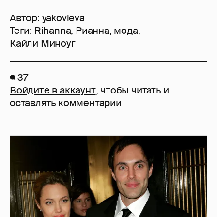
Автор:
yakovleva
Теги:
Rihanna
,
Рианна
,
мода
,
Кайли Миноуг
37
Войдите в аккаунт
, чтобы читать и
оставлять комментарии