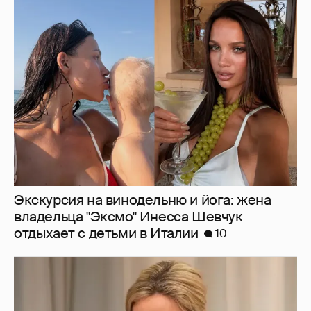
Экскурсия на винодельню и йога: жена
владельца "Эксмо" Инесса Шевчук
отдыхает с детьми в Италии
10
44-летняя Татьяна Арно рассказала, как
изменилась её жизнь после рождения