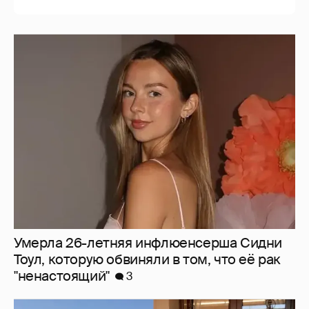
Умерла 26-летняя инфлюенсерша Сидни
Тоул, которую обвиняли в том, что её рак
"ненастоящий"
3