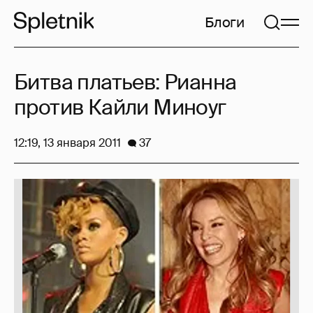
Блоги
Битва платьев: Рианна
против Кайли Миноуг
12:19, 13 января 2011
37