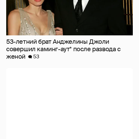
53-летний брат Анджелины Джоли
совершил каминг-аут* после развода с
женой
53