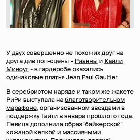
У двух совершенно не похожих друг на
друга див поп-сцены -
Рианны
и
Кайли
Миноуг
- в гардеробе оказались
одинаковые платья Jean Paul Gaultier.
В серебристом наряде и таком же жакете
РиРи выступала на
благотворительном
марафоне
, организованном звездами в
поддержку Гаити в январе прошлого года.
Певица дополнила образ "байкерской"
кожаной кепкой и массивными