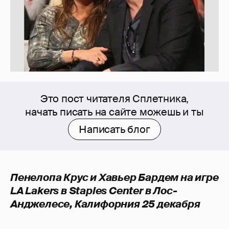
Это пост читателя Сплетника,
начать писать на сайте можешь и ты
Написать блог
Пенелопа Крус и Хавьер Бардем на игре
LA Lakers в Staples Center в Лос-
Анджелесе, Калифорния 25 декабря