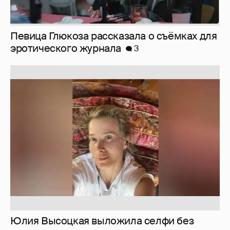
Юлия Высоцкая выложила селфи без
макияжа
2