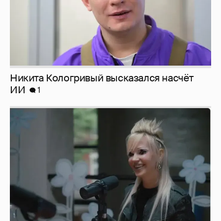
Певица Глюкоза рассказала о съёмках для
эротического журнала
3