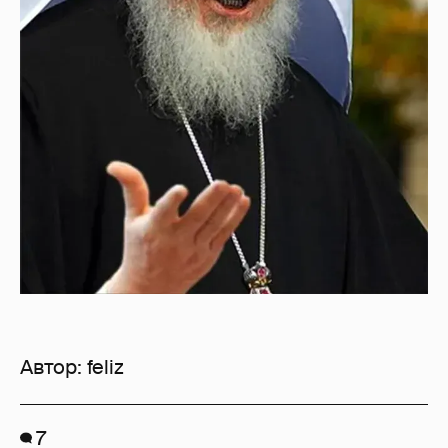
Автор:
feliz
7