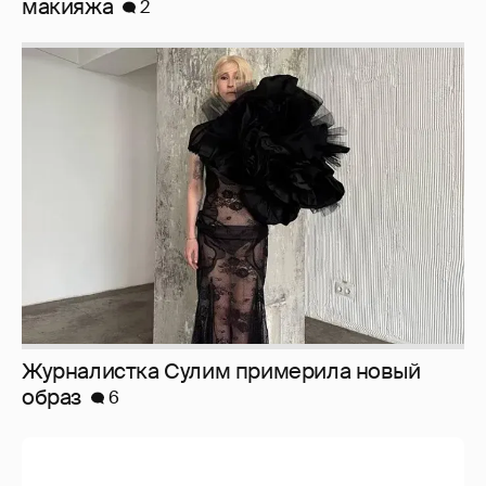
Журналистка Сулим примерила новый
образ
6