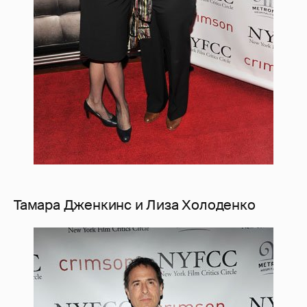
Тамара Дженкинс и Лиза Холоденко