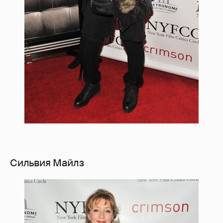
Сильвия Майлз