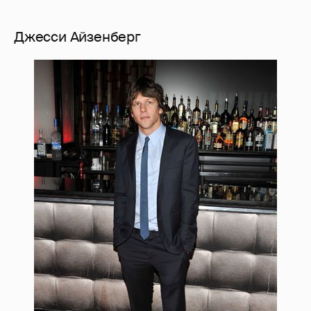
Джесси Айзенберг