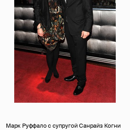
Марк Руффало с супругой Санрайз Когни