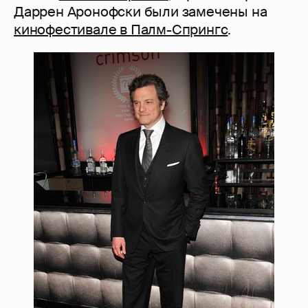
Даррен Аронофски были замечены на
кинофестивале в Палм-Спрингс
.