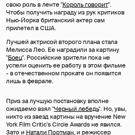
свою роль в ленте "
Король говорит
".
Чтобы получить награду из рук критиков
Нью-Йорка британский актер сам
прилетел в США.
Лучшей актрисой второго плана стала
Мелисса Лео. Ее наградили за картину
"
Боец
". Российские зрители пока не
успели оценить ее работу в этом фильме
- в отечественном прокате он появится
лишь в феврале.
Приз за лучшую постановку вполне
ожидаемо взял "
Черный лебедь
". Но, увы,
никто из звезд картины на вручение New
York Film Critic's Circle Awards не явился.
Зато и
Натали Портман
, и режиссер