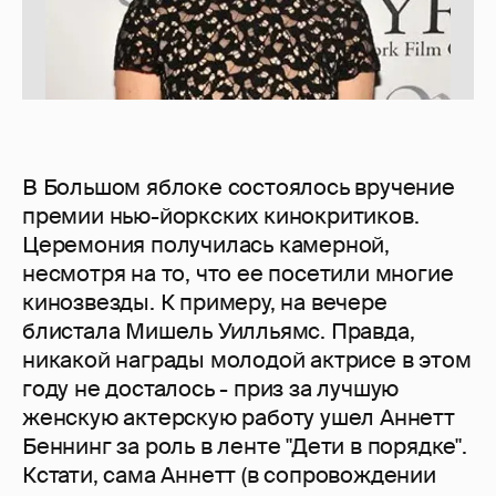
В Большом яблоке состоялось вручение
премии нью-йоркских кинокритиков.
Церемония получилась камерной,
несмотря на то, что ее посетили многие
кинозвезды. К примеру, на вечере
блистала Мишель Уилльямс. Правда,
никакой награды молодой актрисе в этом
году не досталось - приз за лучшую
женскую актерскую работу ушел Аннетт
Беннинг за роль в ленте "Дети в порядке".
Кстати, сама Аннетт (в сопровождении