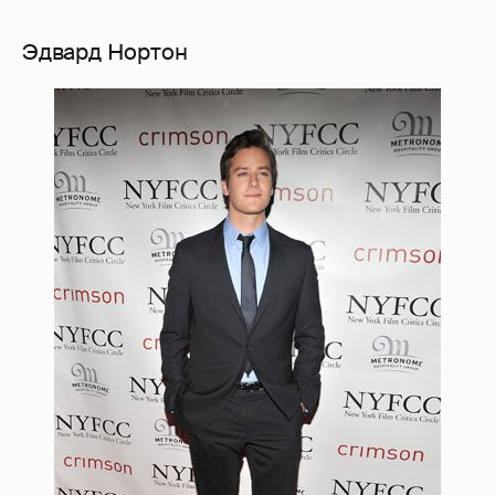
Эдвард Нортон