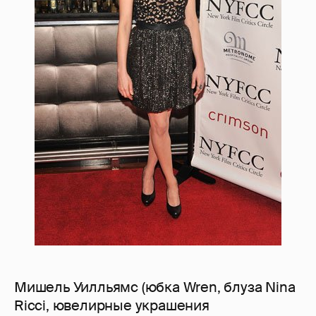
Мишель Уилльямс (юбка Wren, блуза Nina
Ricci, ювелирные украшения