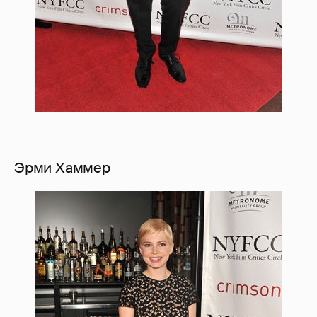
Эрми Хаммер