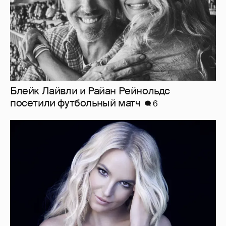
"Я ангел, и это больно". Бритни Спирс
раскритиковала родителей, шоу-бизнес и
себя — за то, что "провалилась как мать"
7