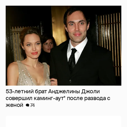
53-летний брат Анджелины Джоли
совершил каминг-аут* после развода с
женой
74