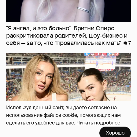
"Делать ли тест ДНК?". Анна Седокова
ответила на слухи о том, что не является
биологической матерью старшей дочери
14
Используя данный сайт, вы даете согласие на
использование файлов cookie, помогающих нам
сделать его удобнее для вас.
Читать подробнее
Хорошо