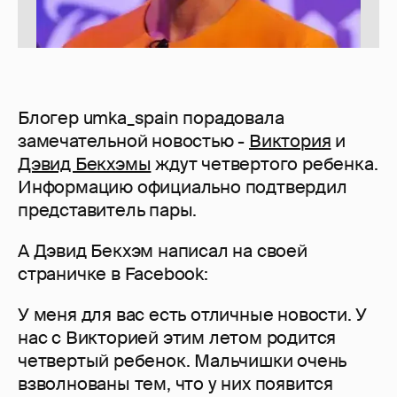
Блогер umka_spain порадовала
замечательной новостью -
Виктория
и
Дэвид Бекхэмы
ждут четвертого ребенка.
Информацию официально подтвердил
представитель пары.
А Дэвид Бекхэм написал на своей
страничке в Facebook:
У меня для вас есть отличные новости. У
нас с Викторией этим летом родится
четвертый ребенок. Мальчишки очень
взволнованы тем, что у них появится