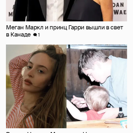
Внучка Никиты Михалкова Наталья с
мужем и сыном отдыхает на яхте
10