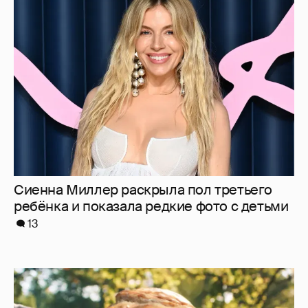
Сиенна Миллер раскрыла пол третьего
ребёнка и показала редкие фото с детьми
13
"Россия-24" обратилась в прокуратуру и СК