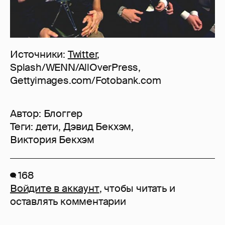
Источники:
Twitter
,
Splash/WENN/AllOverPress,
Gettyimages.com/Fotobank.com
Автор:
Блоггер
Теги:
дети
,
Дэвид Бекхэм
,
Виктория Бекхэм
168
Войдите в аккаунт
, чтобы читать и
оставлять комментарии