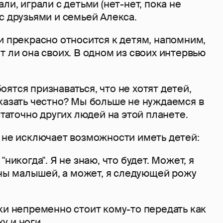
ли, играли с детьми (нет-нет, пока не
с друзьями и семьей Алекса.
и прекрасно относится к детям, напомним,
т ли она своих. В одном из своих интервью
ятся признаваться, что не хотят детей,
казать честно? Мы больше не нуждаемся в
статочно других людей на этой планете.
е не исключает возможности иметь детей:
"никогда". Я не знаю, что будет. Может, я
ы малышей, а может, я следующей рожу
.
ки непременно стоит кому-то передать как
у и ноги.