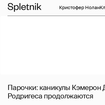
Кристофер Нолан
Кл
Парочки: каникулы Кэмерон 
Родригеса продолжаются