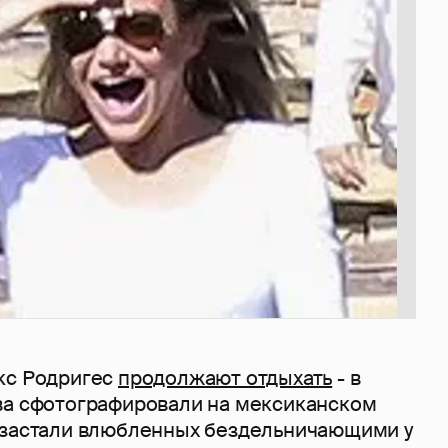
кс Родригес
продолжают отдыхать
- в
ва сфотографировали на мексиканском
 застали влюбленных бездельничающими у