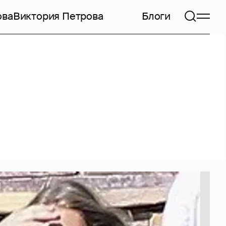
ова
Виктория Петрова
Блоги