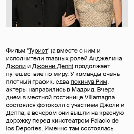
Фильм "
Турист
" (а вместе с ним и
исполнители главных ролей
Анджелина
Джоли
и
Джонни Депп
) продолжает
путешествие по миру. У команды очень
плотный график: едва
покинув Рим
,
актеры направились в Мадрид. Вчера
днем в местной гостинице Villamagna
состоялся фотоколл с участием Джоли и
Деппа, а вечером они вышли на красную
дорожку перед кинотеатром Palacio de
los Deportes. Именно там состоялась