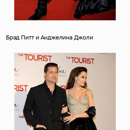
Брэд Питт и Анджелина Джоли