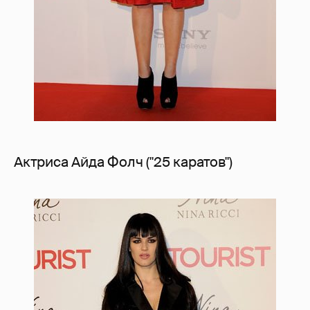
Актриса Айда Фолч ("25 каратов")