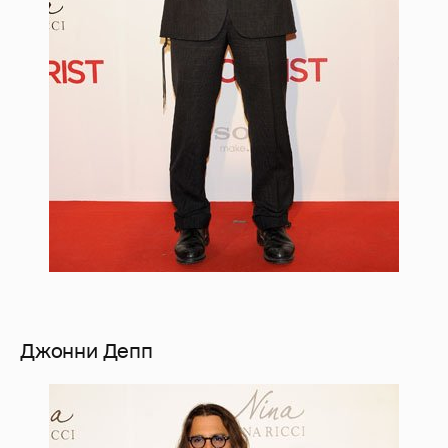
Джонни Депп