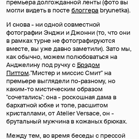
премьера долгожданной ленты (фото вы
могли видеть в посте
блоггера
bryunetka).
И снова - ни одной совместной
фотографии Энджи и Джонни (то, что они
в рамках турне не фотографируются
вместе, вы уже давно заметили). Зато мы,
как обычно, можем полюбоваться на
Анджелину под ручку с
Брэдом
Питтом
."Мистер и миссис Смит" на
премьере выглядели по-разному, но
каким-то мистическим образом
"сочетались": она - роскошная дама в
бархатной юбке и топе, расшитом
кристаллами, от Atelier Versace, он -
брутальный мужчина в кожаных брюках.
Между тем, во время беседы с прессой