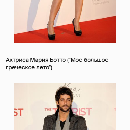
Актриса Мария Ботто ("Мое большое
греческое лето")