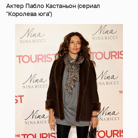
Актер Пабло Кастаньон (сериал
"Королева юга")