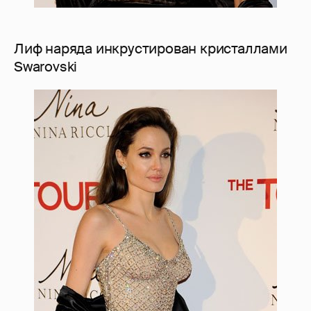
Лиф наряда инкрустирован кристаллами
Swarovski