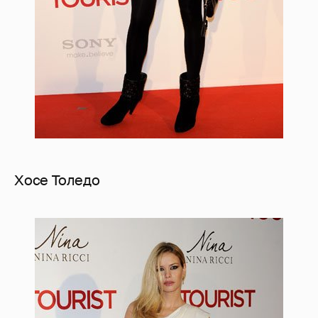
Хосе Толедо