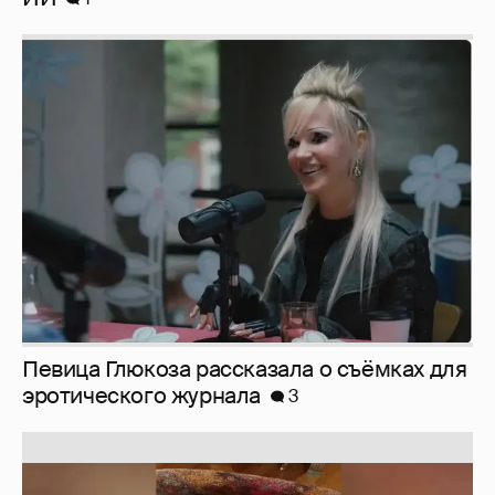
Певица Глюкоза рассказала о съёмках для
эротического журнала
3
Юлия Высоцкая выложила селфи без