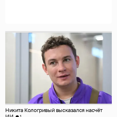
Никита Кологривый высказался насчёт
ИИ
1