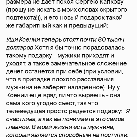
размера не дает покоя Сергею Капкову
(прошу не искать в моих словах скрытого
подтекста!)), и его новый подарок такой
же габаритный как и предыдущий:
Уши Ксении теперь стоят почти 80 тысяч
долларов
Хотя я бы точно порадовалась
такому подарку - мужики приходят и
уходят, а такое замечательное сложение
денег останется при себе (при условии,
что в припадке плохого расставания
мужчина не заберет надаренное). Ну у
Ксении еще вряд ли что вырвешь - она
сама кого угодно съест, так что
телеведущая просто радуется подарку:
"Я
счастлива, а как вы понимаете это самое
главное. В моей жизни есть мужчина,
который является способным на поступки,