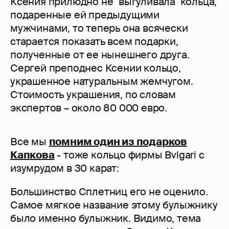
Ксения прилюдно не "выгуливала" кольца,
подаренные ей предыдущими
мужчинами, то теперь она всячески
старается показать всем подарки,
полученные от ее нынешнего друга.
Сергей преподнес Ксении кольцо,
украшенное натуральным жемчугом.
Стоимость украшения, по словам
экспертов – около 80 000 евро.
Все мы
помним один из подарков
Капкова
- тоже кольцо фирмы Bvlgari с
изумрудом в 30 карат:
Большинство Сплетниц его не оценило.
Самое мягкое название этому булыжнику
было именно булыжник. Видимо, тема