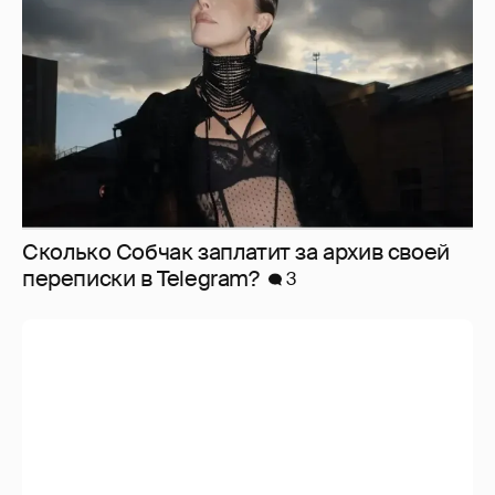
Сколько Собчак заплатит за архив своей
перeписки в Telegram?
3