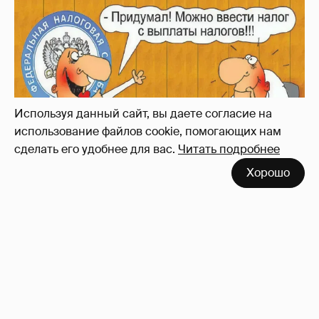
Зачем нам вообще платить налоги? (или:
как работают наши деньги, когда мы
заикаемся о защите прав)
Используя данный сайт, вы даете согласие на
использование файлов cookie, помогающих нам
сделать его удобнее для вас.
Читать подробнее
Хорошо