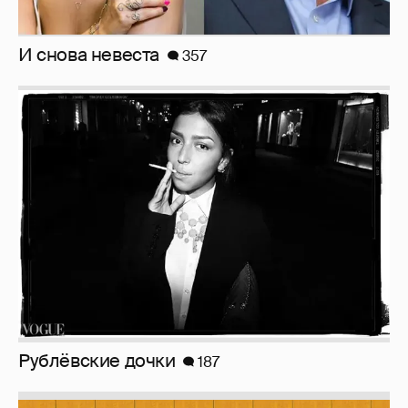
Рублёвские дочки
187