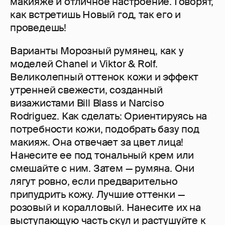
макияже и отличное настроение. Говорят,
как встретишь Новый год, так его и
проведешь!
Варианты Морозный румянец, как у
моделей Chanel и Viktor & Rolf.
Великолепный оттенок кожи и эффект
утренней свежести, созданный
визажистами Bill Blass и Narciso
Rodriguez. Как сделать: Ориентируясь на
потребности кожи, подобрать базу под
макияж. Она отвечает за цвет лица!
Нанесите ее под тональный крем или
смешайте с ним. Затем — румяна. Они
лягут ровно, если предварительно
припудрить кожу. Лучшие оттенки —
розовый и коралловый. Нанесите их на
выступающую часть скул и растушуйте к