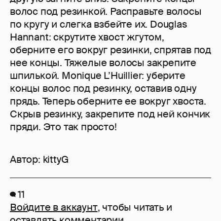
волос под резинкой. Расправьте волосы
по кругу и слегка взбейте их. Douglas
Hannant: скрутите хвост жгутом,
оберните его вокруг резинки, спрятав под
нее концы. Тяжелые волосы закрепите
шпилькой. Monique L’Huillier: уберите
концы волос под резинку, оставив одну
прядь. Теперь оберните ее вокруг хвоста.
Скрыв резинку, закрепите под ней кончик
пряди. Это так просто!
Автор:
kittyG
11
Войдите в аккаунт
, чтобы читать и
оставлять комментарии