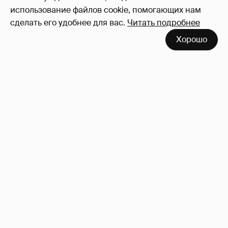
использование файлов cookie, помогающих нам
сделать его удобнее для вас.
Читать подробнее
Хорошо
Никита Кологривый высказался насчёт
ИИ
1