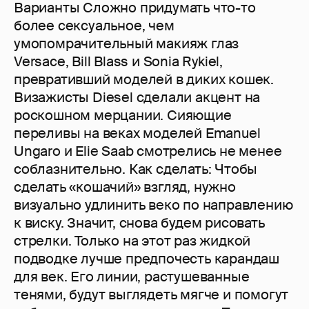
Варианты Сложно придумать что-то
более сексуальное, чем
умопомрачительный макияж глаз
Versace, Bill Blass и Sonia Rykiel,
превративший моделей в диких кошек.
Визажисты Diesel сделали акцент на
роскошном мерцании. Сияющие
переливы на веках моделей Emanuel
Ungaro и Elie Saab смотрелись не менее
соблазнительно. Как сделать: Чтобы
сделать «кошачий» взгляд, нужно
визуально удлинить веко по направлению
к виску. Значит, снова будем рисовать
стрелки. Только на этот раз жидкой
подводке лучше предпочесть карандаш
для век. Его линии, растушеванные
тенями, будут выглядеть мягче и помогут