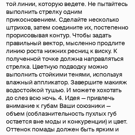
той линии, которую ведете. Не пытайтесь
выполнить стрелку одним
прикосновением. Сделайте несколько
штрихов, затем соедините их, постепенно
прорисовывая контур. Чтобы задать
правильный вектор, мысленно продлите
линию роста нижних ресниц к виску. К
полученной точке должна направляться
стрелка. Цветную подводку можно
выполнить стойкими тенями, используя
влажный аппликатор. Завершите макияж
водостойкой тушью. И можете хохотать
до слез всю ночь. 4. Идея — привлечь
внимание к губам Ваши союзники —
объем (соблазнительность пухлых губ
остается вне моды и конкуренции) и цвет.
Оттенок помады должен быть ярким и