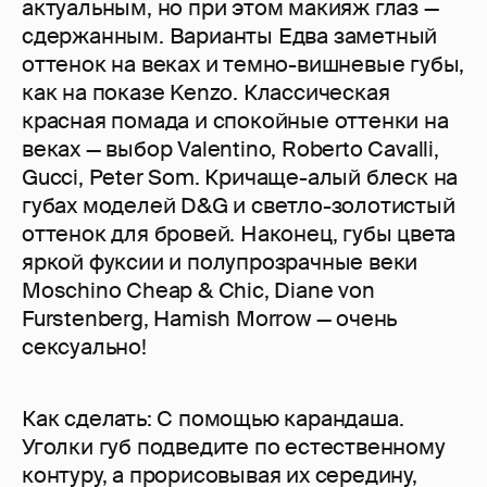
актуальным, но при этом макияж глаз —
сдержанным. Варианты Едва заметный
оттенок на веках и темно-вишневые губы,
как на показе Kenzo. Классическая
красная помада и спокойные оттенки на
веках — выбор Valentino, Roberto Cavalli,
Gucci, Peter Som. Кричаще-алый блеск на
губах моделей D&G и светло-золотистый
оттенок для бровей. Наконец, губы цвета
яркой фуксии и полупрозрачные веки
Moschino Cheap & Chic, Diane von
Furstenberg, Hamish Morrow — очень
сексуально!
Как сделать: С помощью карандаша.
Уголки губ подведите по естественному
контуру, а прорисовывая их середину,