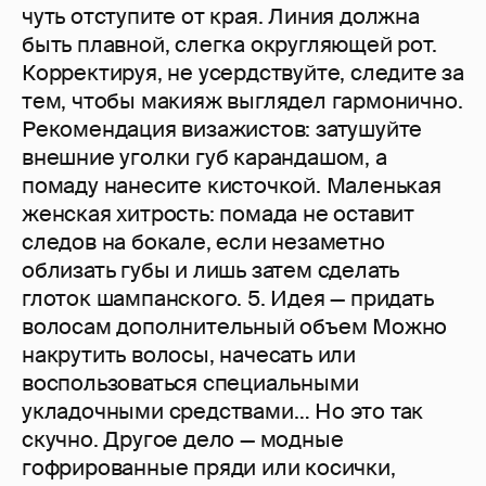
чуть отступите от края. Линия должна
быть плавной, слегка округляющей рот.
Корректируя, не усердствуйте, следите за
тем, чтобы макияж выглядел гармонично.
Рекомендация визажистов: затушуйте
внешние уголки губ карандашом, а
помаду нанесите кисточкой. Маленькая
женская хитрость: помада не оставит
следов на бокале, если незаметно
облизать губы и лишь затем сделать
глоток шампанского. 5. Идея — придать
волосам дополнительный объем Можно
накрутить волосы, начесать или
воспользоваться специальными
укладочными средствами… Но это так
скучно. Другое дело — модные
гофрированные пряди или косички,