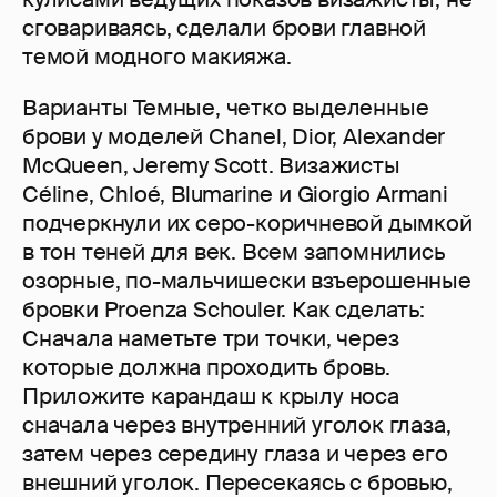
сговариваясь, сделали брови главной
темой модного макияжа.
Варианты Темные, четко выделенные
брови у моделей Chanel, Dior, Alexander
McQueen, Jeremy Scott. Визажисты
Céline, Chloé, Blumarine и Giorgio Armani
подчеркнули их серо-коричневой дымкой
в тон теней для век. Всем запомнились
озорные, по-мальчишески взъерошенные
бровки Proenza Schouler. Как сделать:
Сначала наметьте три точки, через
которые должна проходить бровь.
Приложите карандаш к крылу носа
сначала через внутренний уголок глаза,
затем через середину глаза и через его
внешний уголок. Пересекаясь с бровью,