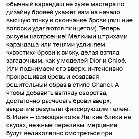
обычный карандаш не хуже мастера по
дизайну бровей укажет вам на начало,
высшую точку и окончание брови (лишние
волоски удаляются пинцетом). Теперь
рисуем настроение! Мелкими штрихами
карандаша или тенями удлиняем
«хвостик» брови к виску, делая взгляд
загадочным, как у моделей Dior и Chloé.
Или поднимаем его вверх, интенсивно
прокрашивая бровь и создавая
решительный образ в стиле Chanel. А
чтобы добавить взгляду озорства,
достаточно расчесать брови вверх,
закрепив результат фиксирующим гелем.
8. Идея — сияющая кожа Легкие блики на
скулах, нежные переливы, мерцание
будут великолепно смотреться при