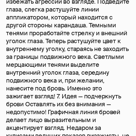
избежать агрессии во взгляде. Подведите
глаза, слегка растушуйте линии
аппликатором, который находится с
другой стороны карандаша. Темными
тенями проработайте стрелку и внешний
уголок глаза. Теперь растушуйте цвет к
внутреннему уголку, стараясь не заходить
за границы подвижного века. Светлыми
мерцающими тенями выделите
внутренний уголок глаза, середину
подвижного века и, при желании,
нанесите под бровь. Именно это
зажигает взгляд! 7. Идея — подчеркнуть
брови Оставлять их без внимания —
недопустимо! Графичная линия бровей
делает лицо выразительным и
акцентирует взгляд. Недаром за
кулисами ведущих показов визажисты, не