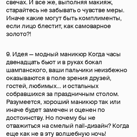
свечах. И все же, выполняя макияж,
старайтесь не забывать о чувстве меры.
Иначе какие могут быть комплименты,
если лицо блестит, как самоварное
золото?!
9. Идея — модный маникюр Когда часы
двенадцать бьют и в руках бокал
шампанского, ваши пальчики неизбежно
оказываются в поле зрения друзей,
гостей, любимых… и остальных
собравшихся за праздничным столом.
Разумеется, хороший маникюр так или
иначе будет замечен и оценен по
достоинству. Но почему бы не
отважиться на смелый nail-дизайн? Когда
еще как не в эту волшебную ночь!