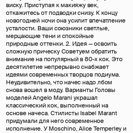
виску. Приступая к макияжу век,
откажитесь от подводки снизу. К концу
новогодней ночи она усилит впечатление
усталости. Ваши союзники светлые,
мерцающие тени и спокойные
природные оттенки. 2. Идея — освоить
сложную прическу Советуем обратить
внимание на популярный в 80-х кок. Это
десятилетие непрерывно снабжает
идеями современных творцов подиума.
Неудивительно, что начес надо лбом
снова вошел в моду. Варианты Головы
моделей Angelo Marani украшал
классический кок, выполненный на
основе начеса. Стилисты Isabel Marant
придумали для него современное
исполнение. У Moschino, Alice Temperley и