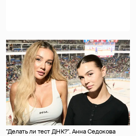
"Делать ли тест ДНК?". Анна Седокова
ответила на слухи о том, что не является
биологической матерью старшей дочери
8