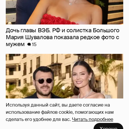
"Я твой подарок". Эмин Агаларов
поздравил с днём рождения жену Алёну
Гаврилову
32
Используя данный сайт, вы даете согласие на
использование файлов cookie, помогающих нам
сделать его удобнее для вас.
Читать подробнее
Хорошо