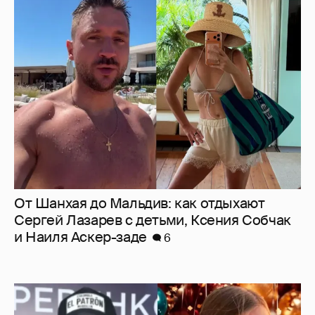
От Шанхая до Мальдив: как отдыхают
Сергей Лазарев с детьми, Ксения Собчак
и Наиля Аскер-заде
6