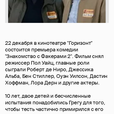
22 декабря в кинотеатре "Горизонт"
состоится премьера комедии
"Знакомство с Факерами 2". Фильм снял
режиссер Пол Уайц, главные роли
сыграли Роберт де Ниро, Джессика
Альба, Бен Стиллер, Оуэн Уилсон, Дастин
Хоффман, Лора Дерн и другие актеры.
10 лет, двое детей и бесчисленные
испытания понадобились Грегу для того,
чтобы тесть частично примирился с его