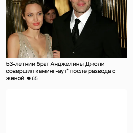
53-летний брат Анджелины Джоли
совершил каминг-аут* после развода с
женой
65