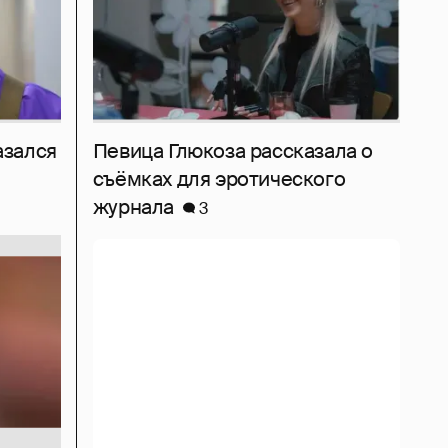
азался
Певица Глюкоза рассказала о
съёмках для эротического
журнала
3