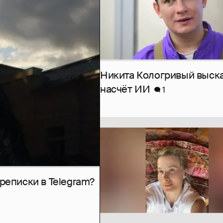
Никита Кологривый выск
насчёт ИИ
1
рeписки в Telegram?