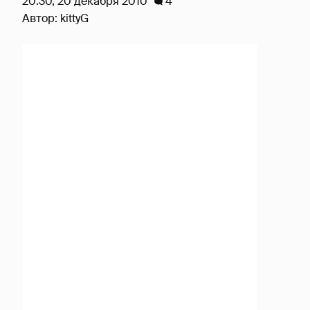
20:30, 20 декабря 2010
4
Автор:
kittyG