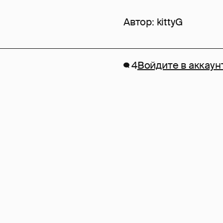
Автор:
kittyG
4
Войдите в аккаун