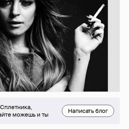
 Сплетника,
Написать блог
сайте можешь и ты