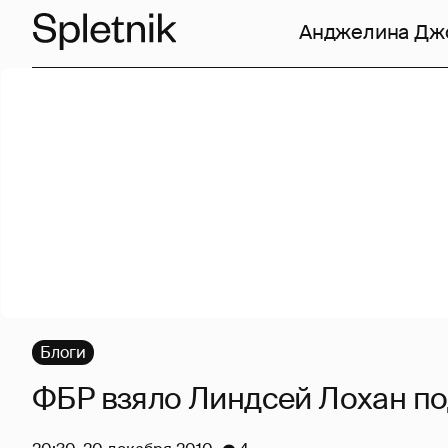
Анджелина Дж
Блоги
ФБР взяло Линдсей Лохан по