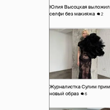
Юлия Высоцкая выложил
селфи без макияжа
2
Журналистка Сулим при
новый образ
6