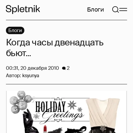
Блоги
Блоги
Когда часы двенадцать
бьют...
00:31, 20 декабря 2010
2
Автор:
ksyunya