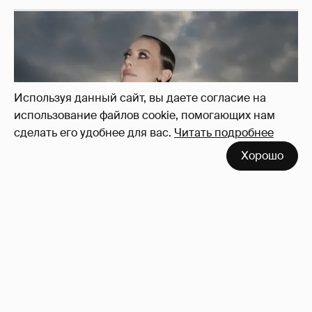
Используя данный сайт, вы даете согласие на
использование файлов cookie, помогающих нам
сделать его удобнее для вас.
Читать подробнее
Хорошо
Сколько Собчак заплатит за архив своей
перeписки в Telegram?
3