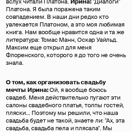
вслух читали Платона.
Ирина:
"Диалоги"
Платона. Я была поражена таким
совпадением. В наши дни редко кто
увлекается Платоном, а это моя любимая
книга. Нам вообще нравится одна и та же
литература: Томас Манн, Оскар Уайльд.
Максим еще открыл для меня
Флоренского, которого я до того не очень
знала.
О том, как организовать свадьбу
мечты
Ирина:
Ой, я вообще боюсь
свадеб. Меня действительно пугают эти
салоны свадебного платья, толпы гостей,
пляски... Поэтому мы решили, что наша
свадьба будет не такой, знаете ли: "Ах, эта
свадьба, свадьба пела и плясала". Мы