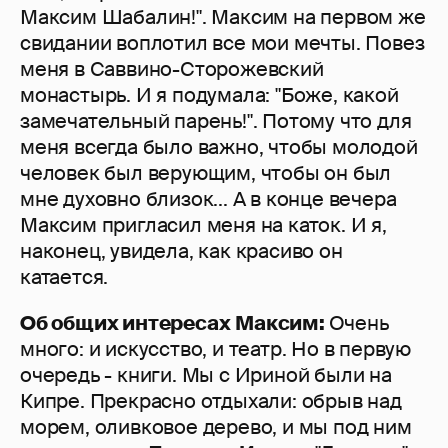
Максим Шабалин!". Максим на первом же
свидании воплотил все мои мечты. Повез
меня в Саввино-Сторожевский
монастырь. И я подумала: "Боже, какой
замечательный парень!". Потому что для
меня всегда было важно, чтобы молодой
человек был верующим, чтобы он был
мне духовно близок... А в конце вечера
Максим пригласил меня на каток. И я,
наконец, увидела, как красиво он
катается.
Об общих интересах
Максим:
Очень
много: и искусство, и театр. Но в первую
очередь - книги. Мы с Ириной были на
Кипре. Прекрасно отдыхали: обрыв над
морем, оливковое дерево, и мы под ним