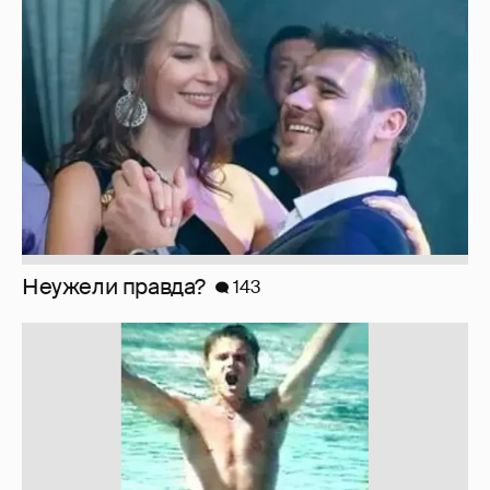
Неужели правда?
143
!!!!!!!!!!!!!!!!!!
110