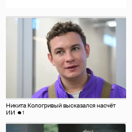
Никита Кологривый высказался насчёт
ИИ
1