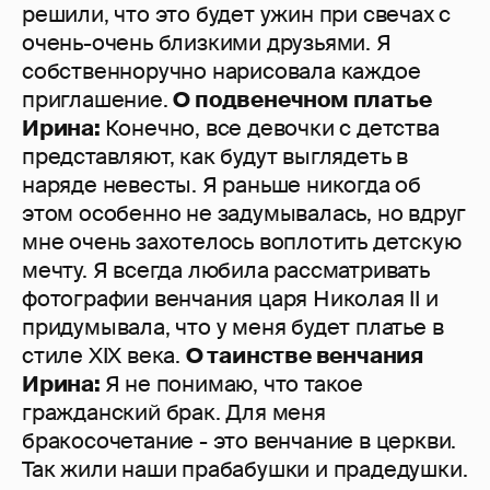
решили, что это будет ужин при свечах с
очень-очень близкими друзьями. Я
собственноручно нарисовала каждое
приглашение.
О подвенечном платье
Ирина:
Конечно, все девочки с детства
представляют, как будут выглядеть в
наряде невесты. Я раньше никогда об
этом особенно не задумывалась, но вдруг
мне очень захотелось воплотить детскую
мечту. Я всегда любила рассматривать
фотографии венчания царя Николая II и
придумывала, что у меня будет платье в
стиле XIX века.
О таинстве венчания
Ирина:
Я не понимаю, что такое
гражданский брак. Для меня
бракосочетание - это венчание в церкви.
Так жили наши прабабушки и прадедушки.