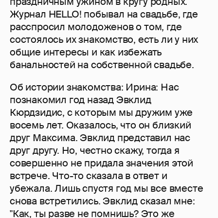
праздничным ужином в кругу родных.
Журнал HELLO! побывал на свадьбе, где
расспросил молодоженов о том, где
состоялось их знакомство, есть ли у них
общие интересы и как избежать
банальностей на собственной свадьбе.
Об истории знакомства: Ирина: Нас
познакомил год назад Эвклид
Кюрдзидис, с которым мы дружим уже
восемь лет. Оказалось, что он близкий
друг Максима. Эвклид представил нас
друг другу. Но, честно скажу, тогда я
совершенно не придала значения этой
встрече. Что-то сказала в ответ и
убежала. Лишь спустя год мы все вместе
снова встретились. Эвклид сказал мне:
"Как, ты разве не помнишь? Это же