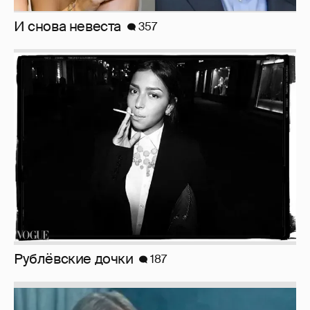
Рублёвские дочки
187