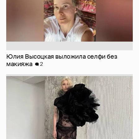
Журналистка Сулим примерила новый
образ
6