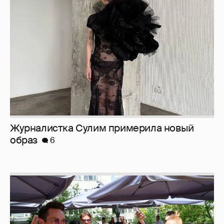
Журналистка Сулим примерила новый
образ
6
Анастасия Гребенкина, Женя Малахова,
Оксана Русланова и другие гости
фестиваля «Баланс вкуса и ритма»: