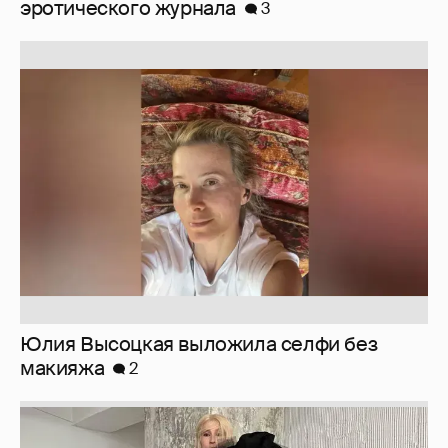
Юлия Высоцкая выложила селфи без
макияжа
2