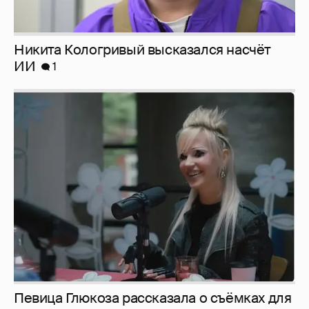
Певица Глюкоза рассказала о съёмках для
эротического журнала
3