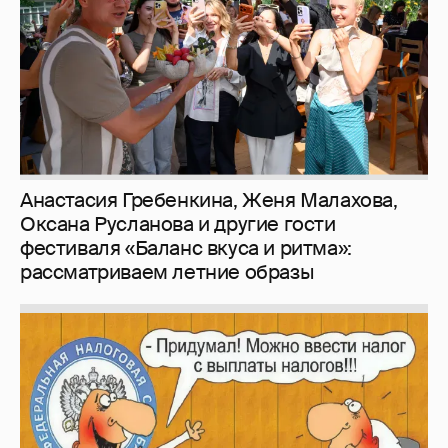
рассматриваем летние образы
Зачем нам вообще платить налоги? (или:
как работают наши деньги, когда мы
заикаемся о защите прав)