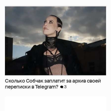
Сколько Собчак заплатит за архив своей
перeписки в Telegram?
3