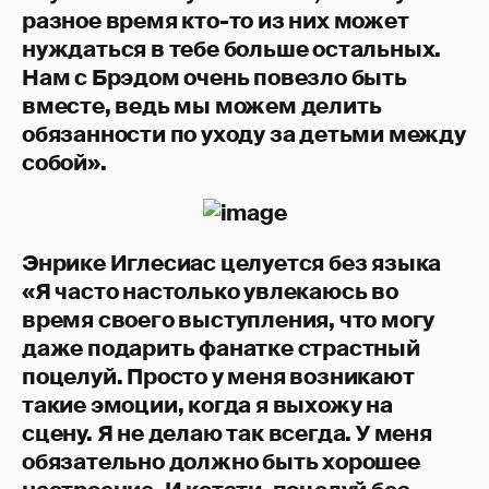
разное время кто-то из них может
нуждаться в тебе больше остальных.
Нам с Брэдом очень повезло быть
вместе, ведь мы можем делить
обязанности по уходу за детьми между
собой».
Энрике Иглесиас целуется без языка
«Я часто настолько увлекаюсь во
время своего выступления, что могу
даже подарить фанатке страстный
поцелуй. Просто у меня возникают
такие эмоции, когда я выхожу на
сцену. Я не делаю так всегда. У меня
обязательно должно быть хорошее