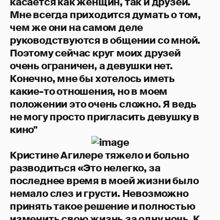
касается как женщин, так и друзей.
Мне всегда приходится думать о том,
чем же они на самом деле
руководствуются в общении со мной.
Поэтому сейчас круг моих друзей
очень ограничен, а девушки нет.
Конечно, мне бы хотелось иметь
какие-то отношения, но в моем
положении это очень сложно. Я ведь
не могу просто пригласить девушку в
кино"
Кристине Агилере тяжело и больно
разводиться «Это нелегко, за
последнее время в моей жизни было
немало слез и грусти. Невозможно
принять такое решение и полностью
изменить свою жизнь за одну ночь. К