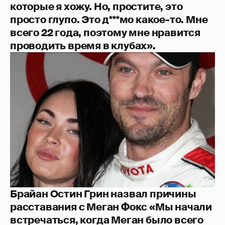
которые я хожу. Но, простите, это
просто глупо. Это д***мо какое-то. Мне
всего 22 года, поэтому мне нравится
проводить время в клубах».
Брайан Остин Грин назвал причины
расставания с Меган Фокс «Мы начали
встречаться, когда Меган было всего