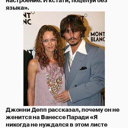
настроение. И кстати, поцелуй без
языка».
Джонни Депп рассказал, почему он не
женится на Ванессе Паради «Я
никогда не нуждался в этом листе