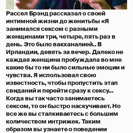
Рассел Брэнд рассказал о своей
интимной жизни до женитьбы «Я
занимался сексом с разными
женщинами три, четыре, пять раз в
день. Это было вакханалией.. В
Ирландии, девять за вечер. Далеко не
каждая женщина пробуждала во мне
какие бы то ни было сильные эмоции и
чувства. Я использовал свою
известность, чтобы пропустить этап
свиданий и перейти сразу к сексу...
Когда вы так часто занимаетесь
сексом, то он быстро наскучивает. Но
все же вы сталкиваетесь с большим
количеством интрижек. Таким
образом вы узнаете о поведении