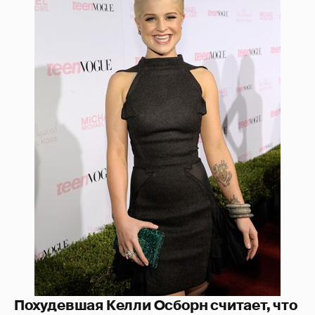
Похудевшая Келли Осборн считает, что