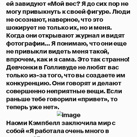
ей завидуют «Мой вес? Я до сих пор не
могу привыкнуть к своей фигуре. Люди
не осознают, наверное, что это
шокирует не только их, но и меня.
Когда они открывают журнал и видят
фотографии... Я понимаю, что они еще
не привыкли видеть меня такой,
впрочем, как и я сама. Это так странно!
Девчонки в Голливуде не любят вас
только из-за того, что вы создаете им
конкуренцию. Они говорят и делают
совершенно неприятные вещи. Если
раньше тебе говорили «привет», то
теперь уже нет».
Наоми Кэмпбелл заключила мир с
собой «Я работала очень много в