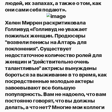
людей, их запахах, а также о том, как
они сами себя подают».
Хелен Миррен раскритиковала
Голливуд «Голливуд не уважает
пожилых женщин. Продюсеры
"возвели пенисы на Алтарь для
поклонения". Существует
недостаточное количество ролей для
женщин и "действительно очень
талантливые" актрисы вынуждены
бороться за выживание в то время, как
посредственные молодые актеры
завоевывают все большую
популярность. Вам не надоело, что вам
постоянно говорят, что вы должны
делать, а что нет? Многие мои коллеги