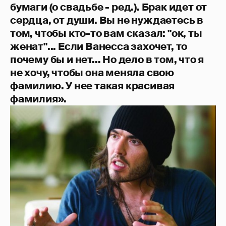
бумаги (о свадьбе - ред.). Брак идет от
сердца, от души. Вы не нуждаетесь в
том, чтобы кто-то вам сказал: "ок, ты
женат"... Если Ванесса захочет, то
почему бы и нет... Но дело в том, что я
не хочу, чтобы она меняла свою
фамилию. У нее такая красивая
фамилия».