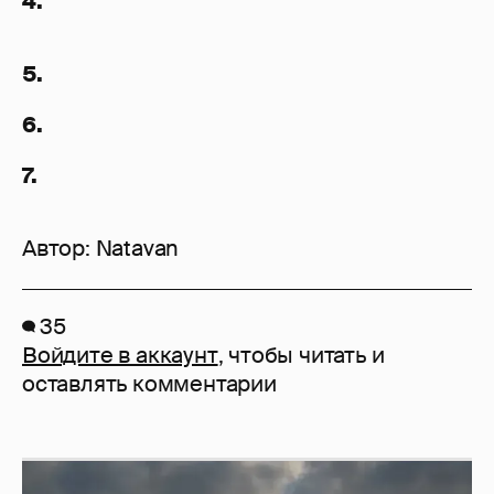
4.
5.
6.
7.
Автор:
Natavan
35
Войдите в аккаунт
, чтобы читать и
оставлять комментарии