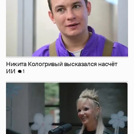
Никита Кологривый высказался насчёт
ИИ
1