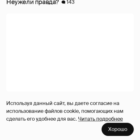
Неужели правда?
143
Используя данный сайт, вы даете согласие на
использование файлов cookie, помогающих нам
Softporn
89
сделать его удобнее для вас.
Читать подробнее
Хорошо