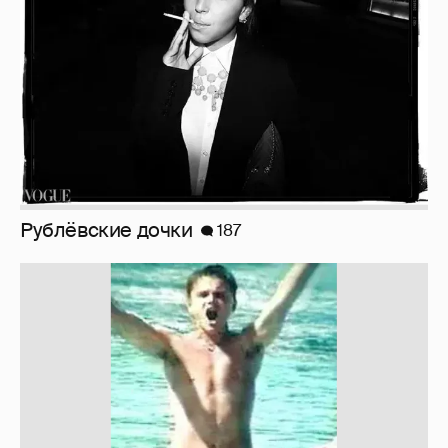
Рублёвские дочки
187