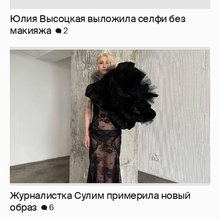
Юлия Высоцкая выложила селфи без
макияжа
2
Журналистка Сулим примерила новый
образ
6