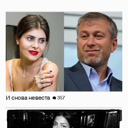
И снова невеста
357