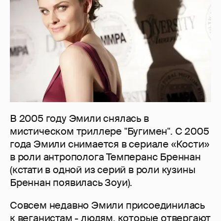
В 2005 году Эмили снялась в
мистическом триллере "Бугимен". С 2005
года Эмили снимается в сериале «Кости»
в роли антрополога Темперанс Бреннан
(кстати в одной из серий в роли кузины
Бреннан появилась Зоуи).
Совсем недавно Эмили присоединилась
к веганистам - людям, которые отвергают