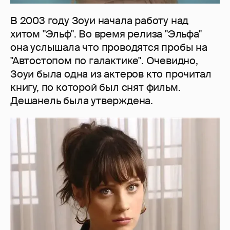
В 2003 году Зоуи начала работу над
хитом "Эльф". Во время релиза "Эльфа"
она услышала что проводятся пробы на
"Автостопом по галактике". Очевидно,
Зоуи была одна из актеров кто прочитал
книгу, по которой был снят фильм.
Дешанель была утверждена.