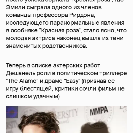
Эмили сыграла одного из членов
команды профессора Рирдона,
исследующего паранормальные явления
в особняке "Красная роза", стало ясно, что
молодая актриса наконец вышла из тени
знаменитых родственников.
Теперь в списке актерских работ
Дешанель роли в политическом триллере
"The Alamo" и драме "Easy" (признав ее
игру блестящей, критики сочли фильм не
слишком удачным).