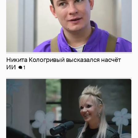
Певица Глюкоза рассказала о съёмках для
эротического журнала
3