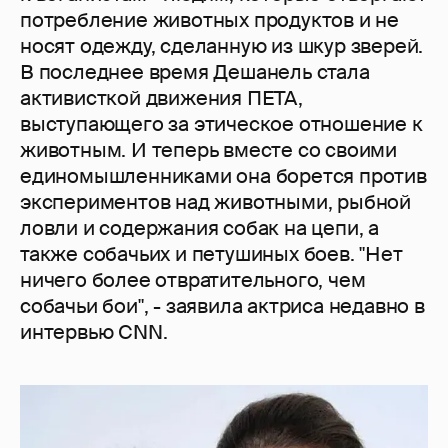
потребление животных продуктов и не
носят одежду, сделанную из шкур зверей.
В последнее время Дешанель стала
активисткой движения ПЕТА,
выступающего за этическое отношение к
животным. И теперь вместе со своими
единомышленниками она борется против
экспериментов над животными, рыбной
ловли и содержания собак на цепи, а
также собачьих и петушиных боев. "Нет
ничего более отвратительного, чем
собачьи бои", - заявила актриса недавно в
интервью CNN.