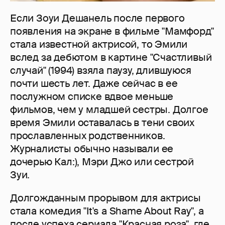
Если Зоуи Дешанель после первого
появления на экране в фильме "Мамфорд"
стала известной актрисой, то Эмили
вслед за дебютом в картине "Счастливый
случай" (1994) взяла паузу, длившуюся
почти шесть лет. Даже сейчас в ее
послужном списке вдвое меньше
фильмов, чем у младшей сестры. Долгое
время Эмили оставалась в тени своих
прославленных родственников.
Журналисты обычно называли ее
дочерью Кал:), Мэри Джо или сестрой
Зуи.
Долгожданным прорывом для актрисы
стала комедия "It's a Shame About Ray", а
после успеха сериала "Красная роза", где