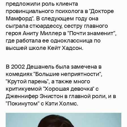
предложили роль клиента
провинциального психолога в "Докторе
Мамфорд". В следующем году она
сыграла стюардессу, сестру главного
героя Аниту Миллер в "Почти знаменит",
где работала ее одноклассница по
высшей школе Кейт Хадсон.
В 2002 Дешанель была замечена в
комедиях "Большие неприятности",
"Крутой парень", а также много
критикуемой "Хорошая девочка" с
Дженнифер Энистон в главной роли, и в
"Покинутом" с Кэти Холмс.