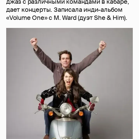
джаз с различными командами в кабаре,
дает концерты. Записала инди-альбом
«Volume One» с M. Ward (дуэт She & Him).