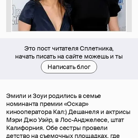
Это пост читателя Сплетника,
начать писать на сайте можешь и ты
Написать блог
Эмили и Зоуи родились в семье
номинанта премии «Оскар»
кинооператора Кал:) Дешанеля и актрисы
Мэри Джо Уэйр, в Лос-Анджелесе, штат
Калифорния. Обе сестры провели
детство на съемочных площадках, где