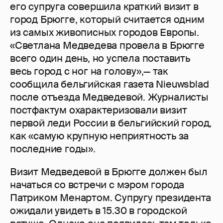
его супруга совершила краткий визит в
город Брюгге, который считается одним
из самых живописных городов Европы.
«Светлана Медведева провела в Брюгге
всего один день, но успела поставить
весь город с ног на голову»,— так
сообщила бельгийская газета Nieuwsblad
после отъезда Медведевой. Журналисты
постфактум охарактеризовали визит
первой леди России в бельгийский город,
как «самую крупную неприятность за
последние годы».
Визит Медведевой в Брюгге должен был
начаться со встречи с мэром города
Патриком Менартом. Супругу президента
ожидали увидеть в 15.30 в городской