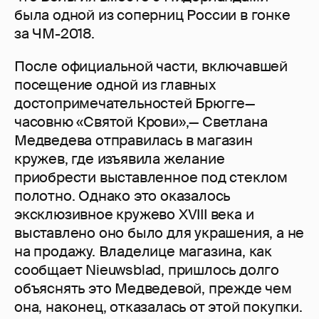
была одной из соперниц России в гонке
за ЧМ-2018.
После официальной части, включавшей
посещение одной из главных
достопримечательностей Брюгге—
часовню «Святой Крови»,— Светлана
Медведева отправилась в магазин
кружев, где изъявила желание
приобрести выставленное под стеклом
полотно. Однако это оказалось
эксклюзивное кружево XVIII века и
выставлено оно было для украшения, а не
на продажу. Владелице магазина, как
сообщает Nieuwsblad, пришлось долго
объяснять это Медведевой, прежде чем
она, наконец, отказалась от этой покупки.