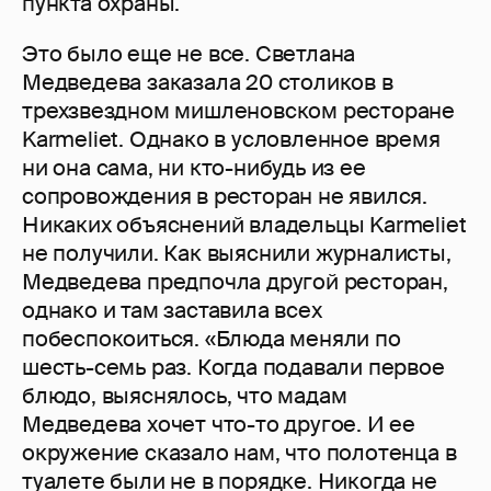
пункта охраны.
Это было еще не все. Светлана
Медведева заказала 20 столиков в
трехзвездном мишленовском ресторане
Karmeliet. Однако в условленное время
ни она сама, ни кто-нибудь из ее
сопровождения в ресторан не явился.
Никаких объяснений владельцы Karmeliet
не получили. Как выяснили журналисты,
Медведева предпочла другой ресторан,
однако и там заставила всех
побеспокоиться. «Блюда меняли по
шесть-семь раз. Когда подавали первое
блюдо, выяснялось, что мадам
Медведева хочет что-то другое. И ее
окружение сказало нам, что полотенца в
туалете были не в порядке. Никогда не