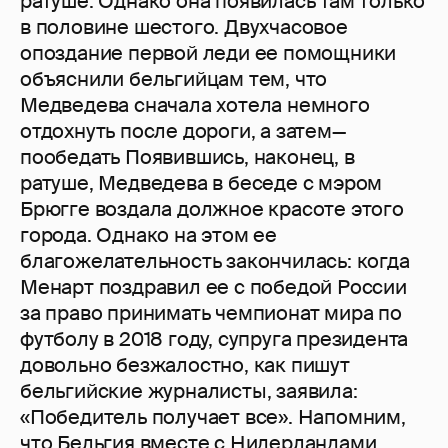
ратуше. Однако она появилась там только
в половине шестого. Двухчасовое
опоздание первой леди ее помощники
объяснили бельгийцам тем, что
Медведева сначала хотела немного
отдохнуть после дороги, а затем—
пообедать Появившись, наконец, в
ратуше, Медведева в беседе с мэром
Брюгге воздала должное красоте этого
города. Однако на этом ее
благожелательность закончилась: когда
Менарт поздравил ее с победой России
за право принимать чемпионат мира по
футболу в 2018 году, супруга президента
довольно безжалостно, как пишут
бельгийские журналисты, заявила:
«Победитель получает все». Напомним,
что Бельгия вместе с Нидерландами