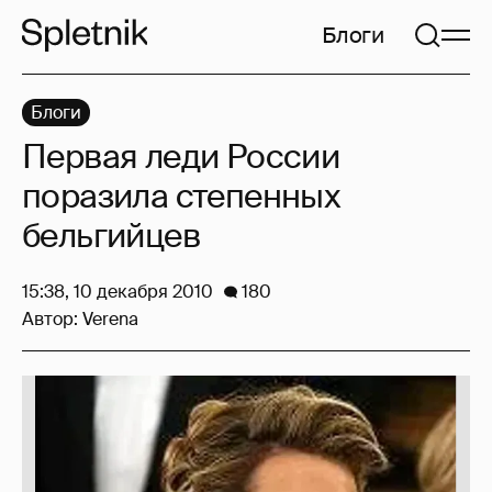
Блоги
Блоги
Первая леди России
поразила степенных
бельгийцев
15:38, 10 декабря 2010
180
Автор:
Verena