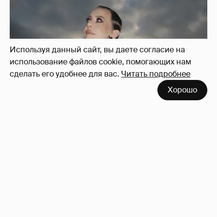
Используя данный сайт, вы даете согласие на
использование файлов cookie, помогающих нам
сделать его удобнее для вас.
Читать подробнее
Хорошо
Сколько Собчак заплатит за архив своей
перeписки в Telegram?
3