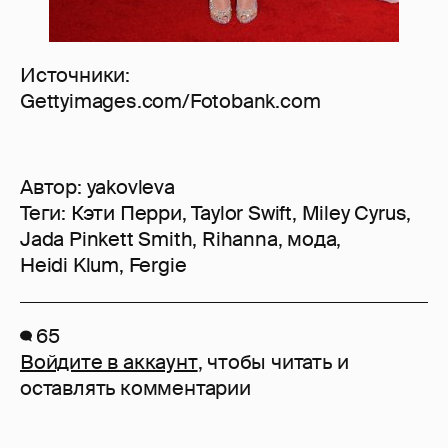
Источники:
Gettyimages.com/Fotobank.com
Автор:
yakovleva
Теги:
Кэти Перри
,
Taylor Swift
,
Miley Cyrus
,
Jada Pinkett Smith
,
Rihanna
,
мода
,
Heidi Klum
,
Fergie
65
Войдите в аккаунт
, чтобы читать и
оставлять комментарии