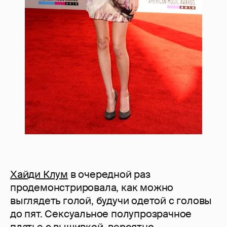
Хайди Клум
в очередной раз
продемонстрировала, как можно
выглядеть голой, будучи одетой с головы
до пят. Сексуальное полупрозрачное