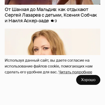
"Заявил себя простым монтировщиком,
дабы не платить алименты". Мария
Миронова упрекнула бывшего мужа, с
которым судится за сына
19
Используя данный сайт, вы даете согласие на
использование файлов cookie, помогающих нам
сделать его удобнее для вас.
Читать подробнее
Хорошо