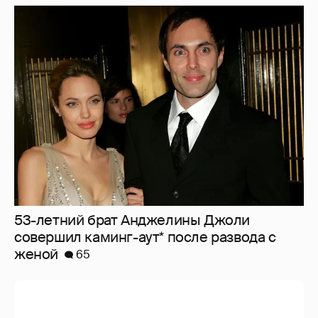
53-летний брат Анджелины Джоли
совершил каминг-аут* после развода с
женой
65