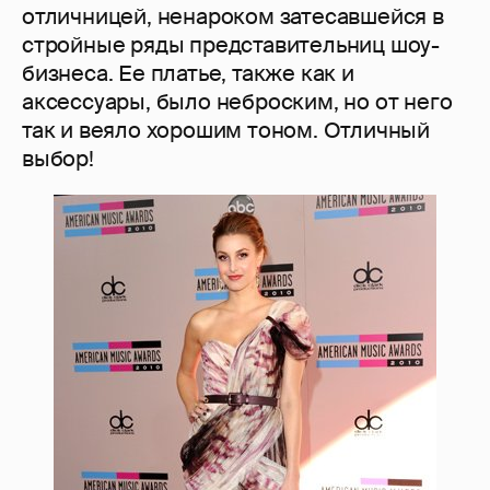
отличницей, ненароком затесавшейся в
стройные ряды представительниц шоу-
бизнеса. Ее платье, также как и
аксессуары, было неброским, но от него
так и веяло хорошим тоном. Отличный
выбор!