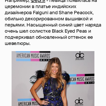
Например,
Ферги
- певица появилась на
церемонии в платье индийских
дизайнеров Falguni and Shane Peacock,
обильно декорированном вышивкой и
перьями. Насыщенный синий цвет наряда
очень шел солистке Black Eyed Peas и
подчеркивал обновленный оттенок ее
шевелюры.