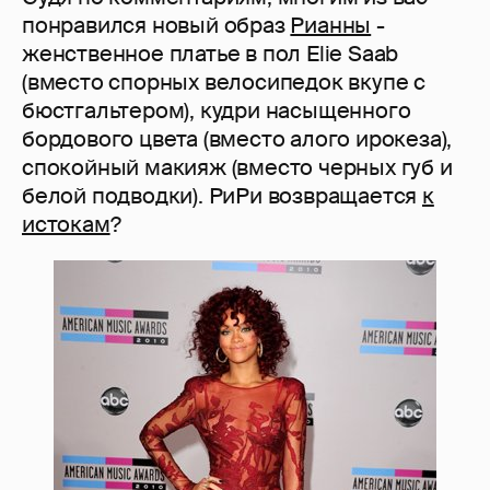
понравился новый образ
Рианны
-
женственное платье в пол Elie Saab
(вместо спорных велосипедок вкупе с
бюстгальтером), кудри насыщенного
бордового цвета (вместо алого ирокеза),
спокойный макияж (вместо черных губ и
белой подводки). РиРи возвращается
к
истокам
?