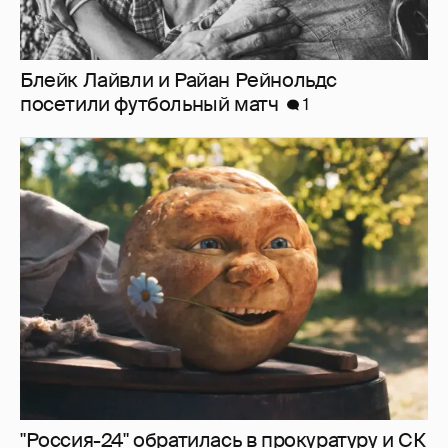
"Россия-24" обратилась в прокуратуру и СК
из-за угроз в адрес создателей "Колобка"
1