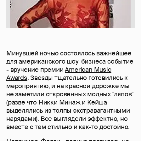
Минувшей ночью состоялось важнейшее
для американского шоу-бизнеса событие
- вручение премии
American Music
Awards
. Звезды тщательно готовились к
мероприятию, и на красной дорожке мы
не заметили откровенных модных "ляпов"
(разве что Никки Минаж и Кейша
выделялись из толпы экстравагантными
нарядами). Все выглядели эффектно, но
вместе с тем стильно и как-то достойно.