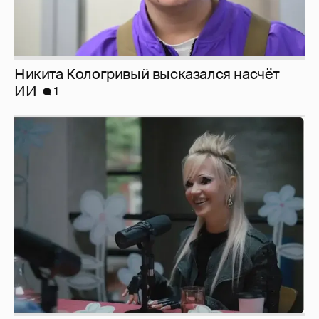
Певица Глюкоза рассказала о съёмках для
эротического журнала
3