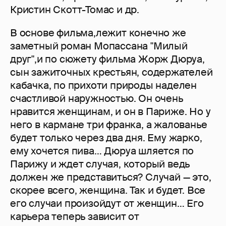
Кристин Скотт-Томас и др.
В основе фильма,лежит конечно же
заметный роман Мопассана "Милый
друг",и по сюжету фильма Жорж Дюруа,
сын зажиточных крестьян, содержателей
кабачка, по прихоти природы наделен
счастливой наружностью. Он очень
нравится женщинам, и он в Париже. Но у
него в кармане три франка, а жалованье
будет только через два дня. Ему жарко,
ему хочется пива… Дюруа шляется по
Парижу и ждет случая, который ведь
должен же представиться? Случай — это,
скорее всего, женщина. Так и будет. Все
его случаи произойдут от женщин… Его
карьера теперь зависит от