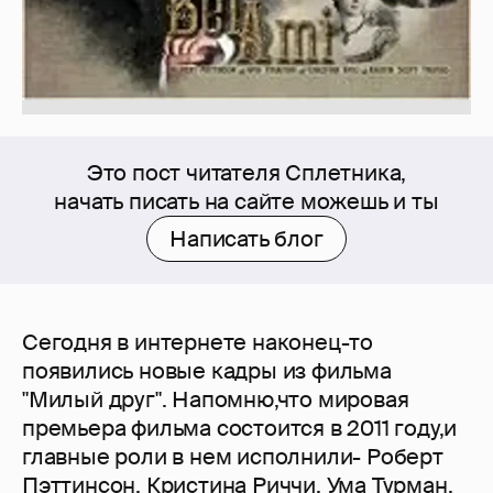
Это пост читателя Сплетника,
начать писать на сайте можешь и ты
Написать блог
Сегодня в интернете наконец-то
появились новые кадры из фильма
"Милый друг". Напомню,что мировая
премьера фильма состоится в 2011 году,и
главные роли в нем исполнили- Роберт
Пэттинсон, Кристина Риччи, Ума Турман,