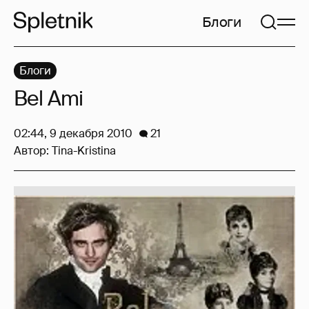
Блоги
Блоги
Bel Ami
02:44, 9 декабря 2010
21
Автор:
Tina-Kristina