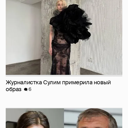
Журналистка Сулим примерила новый
образ
6
И снова невеста
357