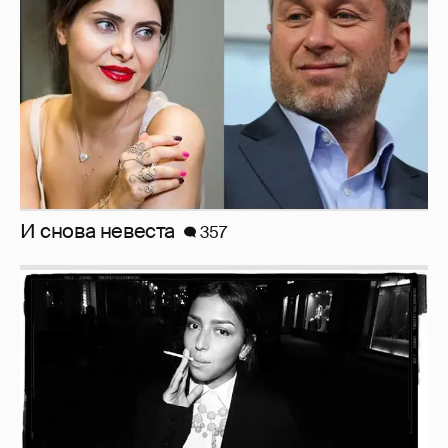
Рублёвские дочки
187