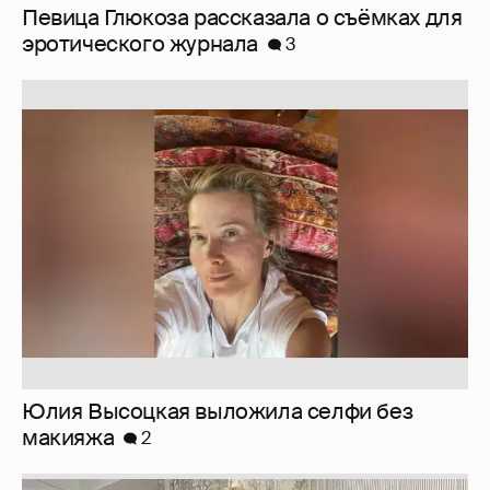
Юлия Высоцкая выложила селфи без
макияжа
2