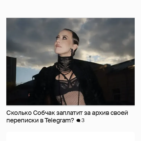
Сколько Собчак заплатит за архив своей
перeписки в Telegram?
3