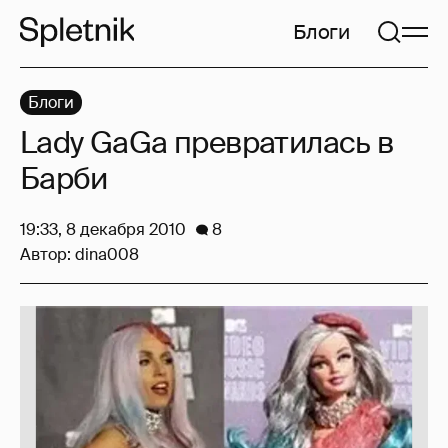
Блоги
Блоги
Lady GaGa превратилась в
Барби
19:33, 8 декабря 2010
8
Автор:
dina008