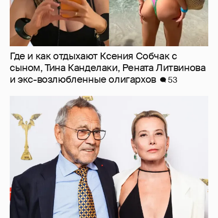
В сети появилось архивное фото Андрея
Кончаловского и Юлии Высоцкой на
отдыхе в Италии
12