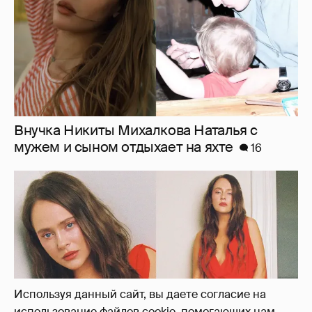
"Лолита". Аглая Тарасова снялась в мини-
платье с декольте и чулках
37
Используя данный сайт, вы даете согласие на
использование файлов cookie, помогающих нам