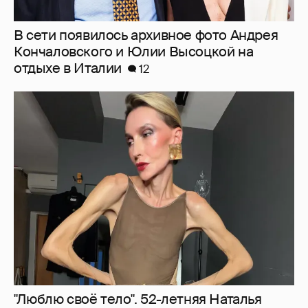
"Люблю своё тело". 52-летняя Наталья
Максимова показала фигуру в "голых"
образах
48