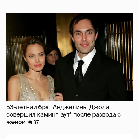
53-летний брат Анджелины Джоли
совершил каминг-аут* после развода с
женой
87