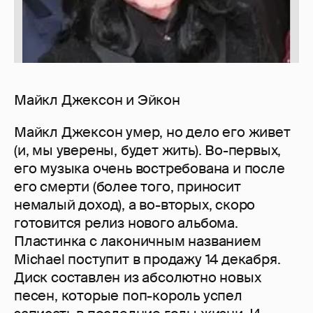
Майкл Джексон и Эйкон
Майкл Джексон умер, но дело его живет
(и, мы уверены, будет жить). Во-первых,
его музыка очень востребована и после
его смерти (более того, приносит
немалый доход), а во-вторых, скоро
готовится релиз нового альбома.
Пластинка с лаконичным названием
Michael поступит в продажу 14 декабря.
Диск составлен из абсолютно новых
песен, которые поп-король успел