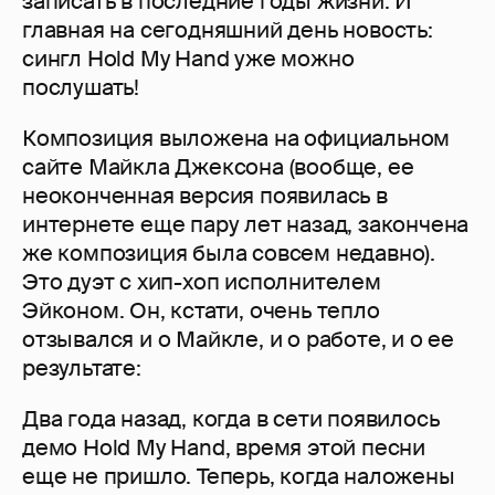
записать в последние годы жизни. И
главная на сегодняшний день новость:
сингл Hold My Hand уже можно
послушать!
Композиция выложена на официальном
сайте Майкла Джексона (вообще, ее
неоконченная версия появилась в
интернете еще пару лет назад, закончена
же композиция была совсем недавно).
Это дуэт с хип-хоп исполнителем
Эйконом. Он, кстати, очень тепло
отзывался и о Майкле, и о работе, и о ее
результате:
Два года назад, когда в сети появилось
демо Hold My Hand, время этой песни
еще не пришло. Теперь, когда наложены