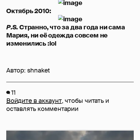
Октябрь 2010:
P.S.
Странно, что за два года ни сама
Мария, ни её одежда совсем не
изменились :lol
Автор:
shnaket
11
Войдите в аккаунт
, чтобы читать и
оставлять комментарии