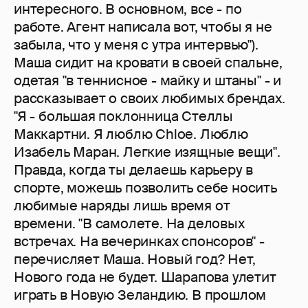
интересного. В основном, все - по
работе. Агент написала вот, чтобы я не
забыла, что у меня с утра интервью").
Маша сидит на кровати в своей спальне,
одетая "в теннисное - майку и штаны" - и
рассказывает о своих любимых брендах.
"Я - большая поклонница Стеллы
Маккартни. Я люблю Chloe. Люблю
Изабель Маран. Легкие изящные вещи".
Правда, когда ты делаешь карьеру в
спорте, можешь позволить себе носить
любимые наряды лишь время от
времени. "В самолете. На деловых
встречах. На вечеринках спонсоров" -
перечисляет Маша. Новый год? Нет,
Нового года не будет. Шарапова улетит
играть в Новую Зеландию. В прошлом