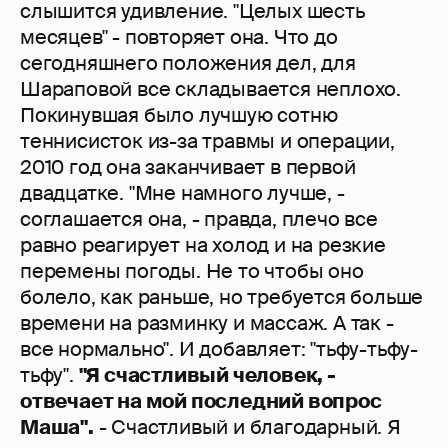
слышится удивление. "Целых шесть
месяцев" - повторяет она. Что до
сегодняшнего положения дел, для
Шараповой все складывается неплохо.
Покинувшая было лучшую сотню
теннисисток из-за травмы и операции,
2010 год она заканчивает в первой
двадцатке. "Мне намного лучше, -
соглашается она, - правда, плечо все
равно реагирует на холод и на резкие
перемены погоды. Не то чтобы оно
болело, как раньше, но требуется больше
времени на разминку и массаж. А так -
все нормально". И добавляет: "тьфу-тьфу-
тьфу".
"Я счастливый человек, -
отвечает на мой последний вопрос
Маша".
- Счастливый и благодарный. Я