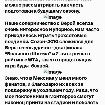
можно рассматривать как часть
подготовки к будущему сезону.
Наше соперничество с Верой всегда
очень интересное и упорное, нам часто
приходилось играть трехсетовые
поединки. Сезон-2010 сложился для
Веры очень удачно - два финала
“Большого Шлема” и 2-ая строчка в
рейтинге WTA, так что предстоящая
игра будет боевой.
Знаю, что в Мексике у меня много
фанатов, и благодарю их всех за
поддержку в уходящем году. Рада, что
мои поклонники в Монтеррее смогут
наконец прийти на стадион и поболеть