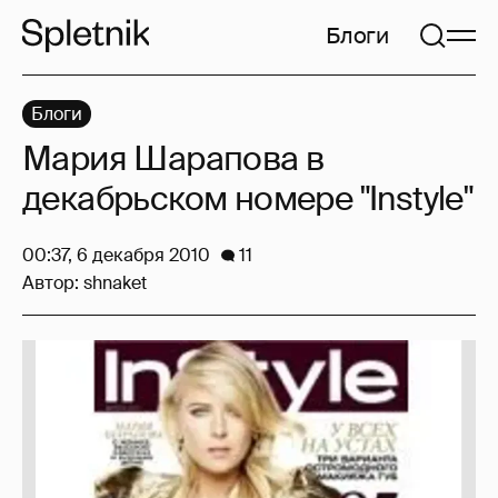
Блоги
Блоги
Мария Шарапова в
декабрьском номере "Instyle"
00:37, 6 декабря 2010
11
Автор:
shnaket