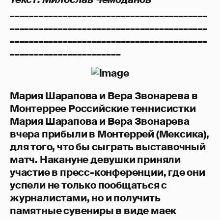
_________________________________________
_________________________________________
_________________________________________
_______________________
Мария Шарапова и Вера Звонарева в
Монтеррее Российские теннисистки
Мария Шарапова и Вера Звонарева
вчера прибыли в Монтеррей (Мексика),
для того, что бы сыграть выставочный
матч. Накануне девушки приняли
участие в пресс-конференции, где они
успели не только пообщаться с
журналистами, но и получить
памятные сувениры в виде маек