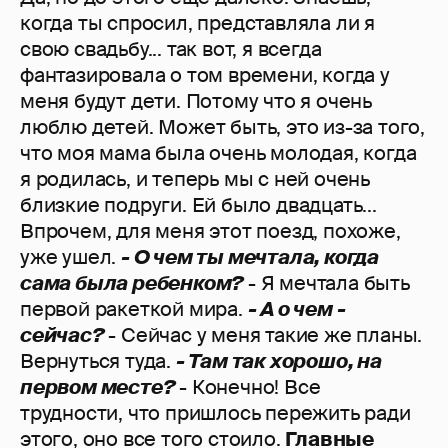
когда ты спросил, представляла ли я
свою свадьбу... так вот, я всегда
фантазировала о том времени, когда у
меня будут дети. Потому что я очень
люблю детей. Может быть, это из-за того,
что моя мама была очень молодая, когда
я родилась, и теперь мы с ней очень
близкие подруги. Ей было двадцать...
Впрочем, для меня этот поезд, похоже,
уже ушел.
- О чем ты мечтала, когда
сама была ребенком?
- Я мечтала быть
первой ракеткой мира.
- А о чем -
сейчас?
- Сейчас у меня такие же планы.
Вернуться туда.
- Там так хорошо, на
первом месте?
- Конечно! Все
трудности, что пришлось пережить ради
этого, оно все того стоило.
Главные