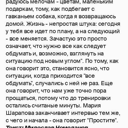
радуюсь мелочам - цветам, маленьким
подаркам, тому, как подбегает с
гавканьем собака, когда я возвращаюсь
домой. Жизнь - непростая штука: сегодня
у тебя все идет по плану, а на следующий
- все меняется. Зачастую это просто
означает, что нужно все как следует
обдумать и, возможно, взглянуть на
ситуацию под новым углом". По тому, как
она говорит это, становится ясно, что
ситуации, когда приходится "все
обдумать", случались с ней не раз. Еще
она говорит, что нам уже точно пора
прощаться, потому что до тренировки
остались считаные минуты. Мария
Шарапова заканчивает интервью тем же,
с чего и начала - она говорит "Простите".
Текст: Милослав Чемоданов