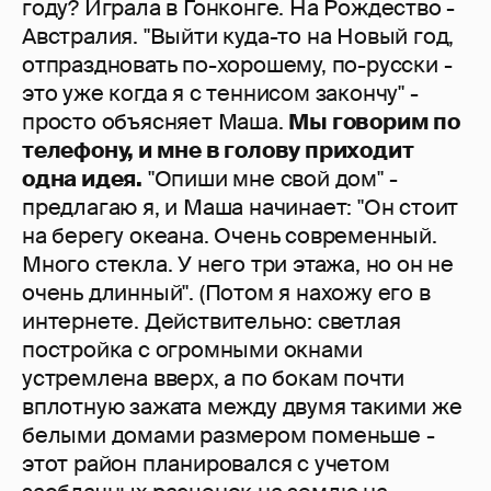
году? Играла в Гонконге. На Рождество -
Австралия. "Выйти куда-то на Новый год,
отпраздновать по-хорошему, по-русски -
это уже когда я с теннисом закончу" -
просто объясняет Маша.
Мы говорим по
телефону, и мне в голову приходит
одна идея.
"Опиши мне свой дом" -
предлагаю я, и Маша начинает: "Он стоит
на берегу океана. Очень современный.
Много стекла. У него три этажа, но он не
очень длинный". (Потом я нахожу его в
интернете. Действительно: светлая
постройка с огромными окнами
устремлена вверх, а по бокам почти
вплотную зажата между двумя такими же
белыми домами размером поменьше -
этот район планировался с учетом