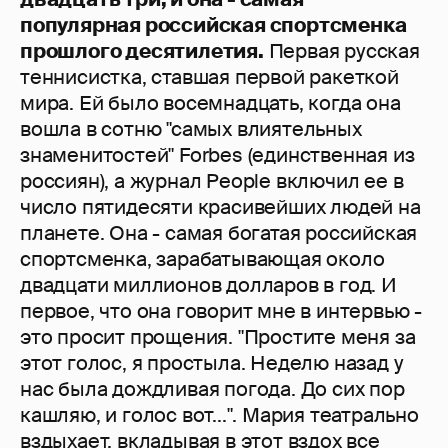
популярная российская спортсменка
прошлого десятилетия.
Первая русская
теннисистка, ставшая первой ракеткой
мира. Ей было восемнадцать, когда она
вошла в сотню "самых влиятельных
знаменитостей" Forbes (единственная из
россиян), а журнал People включил ее в
число пятидесяти красивейших людей на
планете. Она - самая богатая российская
спортсменка, зарабатывающая около
двадцати миллионов долларов в год. И
первое, что она говорит мне в интервью -
это просит прощения. "Простите меня за
этот голос, я простыла. Неделю назад у
нас была дождливая погода. До сих пор
кашляю, и голос вот...". Мария театрально
вздыхает, вкладывая в этот вздох все