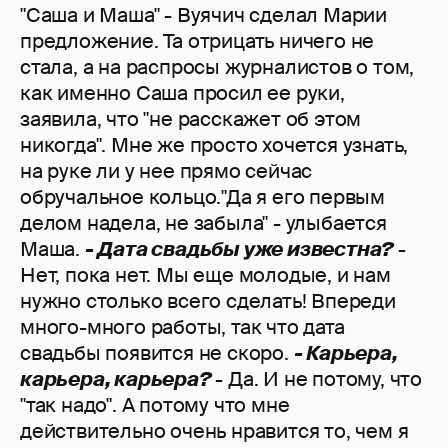
"Саша и Маша" - Вуячич сделал Марии
предложение. Та отрицать ничего не
стала, а на распросы журналистов о том,
как именно Саша просил ее руки,
заявила, что "не расскажет об этом
никогда". Мне же просто хочется узнать,
на руке ли у нее прямо сейчас
обручальное кольцо."Да я его первым
делом надела, не забыла" - улыбается
Маша.
- Дата свадьбы уже известна?
-
Нет, пока нет. Мы еще молодые, и нам
нужно столько всего сделать! Впереди
много-много работы, так что дата
свадьбы появится не скоро.
- Карьера,
карьера, карьера?
- Да. И не потому, что
"так надо". А потому что мне
действительно очень нравится то, чем я