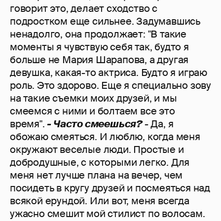
говорит это, делает сходство с
подростком еще сильнее. Задумавшись
ненадолго, она продолжает: "В такие
моменты я чувствую себя так, будто я
больше не Мария Шарапова, а другая
девушка, какая-то актриса. Будто я играю
роль. Это здорово. Еще я специально зову
на такие съемки моих друзей, и мы
смеемся с ними и болтаем все это
время".
- Часто смеешься?
- Да, я
обожаю смеяться. И люблю, когда меня
окружают веселые люди. Простые и
добродушные, с которыми легко. Для
меня нет лучше плана на вечер, чем
посидеть в кругу друзей и посмеяться над
всякой ерундой. Или вот, меня всегда
ужасно смешит мой стилист по волосам.