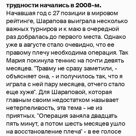
трудности начались в 2008-м.
Начавшая год с 27 позиции в мировом
рейтинге, Шарапова выиграла несколько
важных турниров и к маю в очередной
раз добралась до первого места. Однако
уже в августе стало очевидно, что ее
правому плечу необходима операция. Так
Мария покинула теннис на почти девять
месяцев. "Травму не сразу заметили, -
объясняет она, - и получилось так, что я
играла с ней пару месяцев, отчего стало
еще хуже". Для Шараповой, которая
главным своим недостатком называет
нетерпеливость, эта тема - не из
приятных. "Операция заняла двадцать
пять минут, а потом шесть месяцев ушло
на восстановление плеча" - в ее голосе