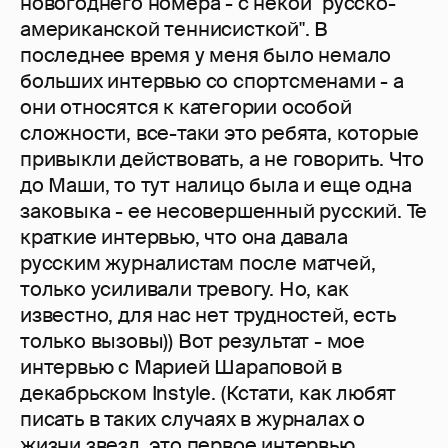
новогоднего номера - с некой "русско-
американской теннисисткой". В
последнее время у меня было немало
больших интервью со спортсменами - а
они относятся к категории особой
сложности, все-таки это ребята, которые
привыкли действовать, а не говорить. Что
до Маши, то тут налицо была и еще одна
заковыка - ее несовершенный русский. Те
краткие интервью, что она давала
русским журналистам после матчей,
только усиливали тревогу. Но, как
известно, для нас нет трудностей, есть
только вызовы)) Вот результат - мое
интервью с Марией Шараповой в
декабрьском Instyle. (Кстати, как любят
писать в таких случаях в журналах о
жизни звезд, это первое интервью,