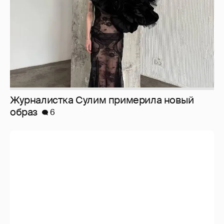
Анастасия Гребенкина, Женя Малахова,
Оксана Русланова и другие гости
фестиваля «Баланс вкуса и ритма»:
рассматриваем летние образы