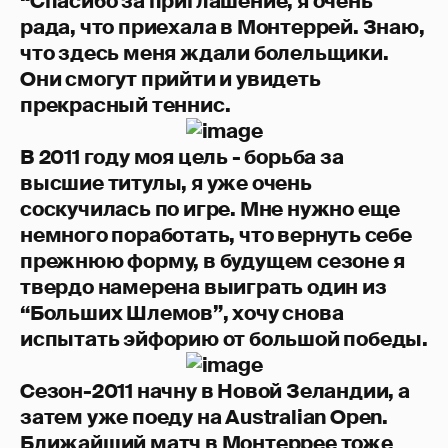
“Спасибо за приглашение, я очень
рада, что приехала в Монтеррей. Знаю,
что здесь меня ждали болельщики.
Они смогут прийти и увидеть
прекрасный теннис.
В 2011 году моя цель - борьба за
высшие титулы, я уже очень
соскучилась по игре. Мне нужно еще
немного поработать, что вернуть себе
прежнюю форму, в будущем сезоне я
твердо намерена выиграть один из
“Больших Шлемов”, хочу снова
испытать эйфорию от большой победы.
Сезон-2011 начну в Новой Зеландии, а
затем уже поеду на Australian Open.
Ближайший матч в Монтеррее тоже