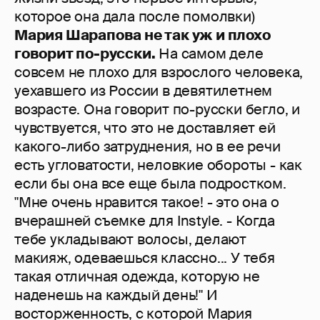
которое она дала после помолвки)
Мария Шарапова не так уж и плохо
говорит по-русски.
На самом деле
совсем не плохо для взрослого человека,
уехавшего из России в девятилетнем
возрасте. Она говорит по-русски бегло, и
чувствуется, что это не доставляет ей
какого-либо затруднения, но в ее речи
есть угловатости, неловкие обороты - как
если бы она все еще была подростком.
"Мне очень нравится такое! - это она о
вчерашней съемке для Instyle. - Когда
тебе укладывают волосы, делают
макияж, одеваешься классно... У тебя
такая отличная одежда, которую не
наденешь на каждый день!" И
восторженность, с которой Мария