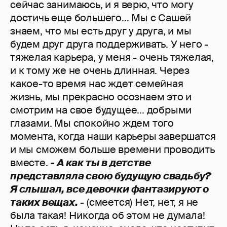
сейчас занимаюсь, и я верю, что могу
достичь еще большего... Мы с Сашей
знаем, что мы есть друг у друга, и мы
будем друг друга поддерживать. У него -
тяжелая карьера, у меня - очень тяжелая,
и к тому же не очень длинная. Через
какое-то время нас ждет семейная
жизнь, мы прекрасно осознаем это и
смотрим на свое будущее... добрыми
глазами. Мы спокойно ждем того
момента, когда наши карьеры завершатся
и мы сможем больше времени проводить
вместе.
- А как ты в детстве
представляла свою будущую свадьбу?
Я слышал, все девочки фантазируют о
таких вещах.
- (смеется) Нет, нет, я не
была такая! Никогда об этом не думала!