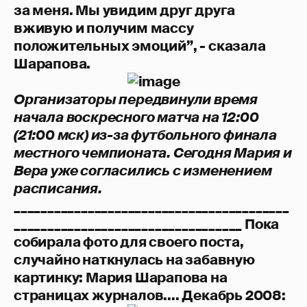
за меня. Мы увидим друг друга
вживую и получим массу
положительных эмоций”, - сказала
Шарапова.
Организаторы передвинули время
начала воскресного матча на 12:00
(21:00 мск) из-за футбольного финала
местного чемпионата. Сегодня Мария и
Вера уже согласились с изменением
расписания.
_________________________________________
__________________________________ Пока
собирала фото для своего поста,
случайно наткнулась на забавную
картинку: Мария Шарапова на
страницах журналов.... Декабрь 2008: