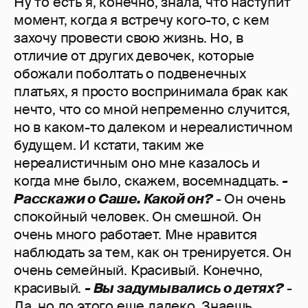
Ну то есть я, конечно, знала, что наступит
момент, когда я встречу кого-то, с кем
захочу провести свою жизнь. Но, в
отличие от других девочек, которые
обожали поболтать о подвенечных
платьях, я просто воспринимала брак как
нечто, что со мной непременно случится,
но в каком-то далеком и нереалистичном
будущем. И кстати, таким же
нереалистичным оно мне казалось и
когда мне было, скажем, восемнадцать.
-
Расскажи о Саше. Какой он?
- Он очень
спокойный человек. Он смешной. Он
очень много работает. Мне нравится
наблюдать за тем, как он тренируется. Он
очень семейный. Красивый. Конечно,
красивый.
- Вы задумывались о детях?
-
Да, но до этого еще далеко. Знаешь,