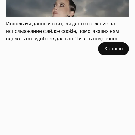
Используя данный сайт, вы даете согласие на
использование файлов cookie, помогающих нам
сделать его удобнее для вас.
Читать подробнее
Хорошо
Сколько Собчак заплатит за архив своей
перeписки в Telegram?
3