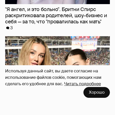
"Делать ли тест ДНК?". Анна Седокова
ответила на слухи о том, что не является
биологической матерью старшей дочери
13
Используя данный сайт, вы даете согласие на
использование файлов cookie, помогающих нам
сделать его удобнее для вас.
Читать подробнее
Хорошо