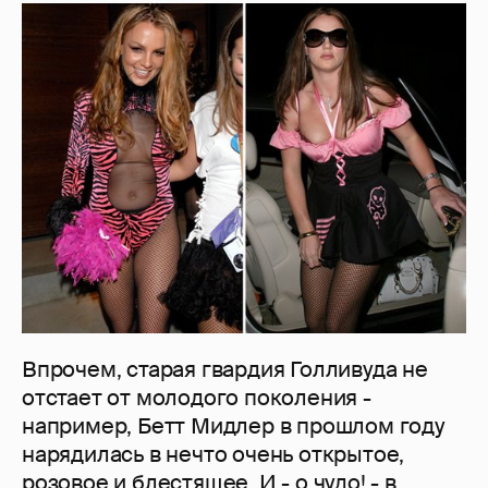
Впрочем, старая гвардия Голливуда не
отстает от молодого поколения -
например, Бетт Мидлер в прошлом году
нарядилась в нечто очень открытое,
розовое и блестящее. И - о чудо! - в