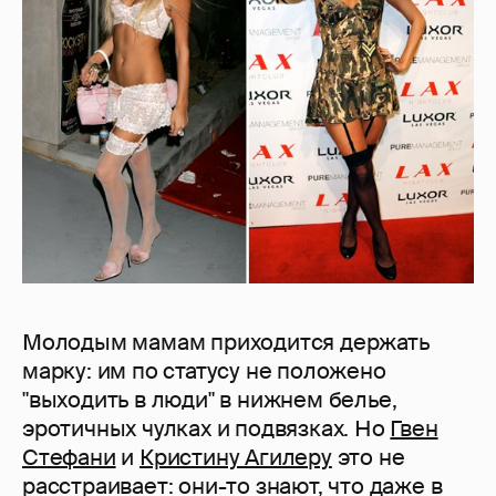
Молодым мамам приходится держать
марку: им по статусу не положено
"выходить в люди" в нижнем белье,
эротичных чулках и подвязках. Но
Гвен
Стефани
и
Кристину Агилеру
это не
расстраивает: они-то знают, что даже в