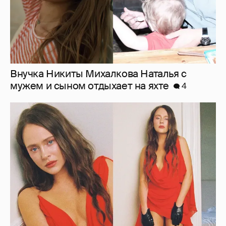
"Лолита". Аглая Тарасова снялась в мини-
платье с декольте и чулках
9