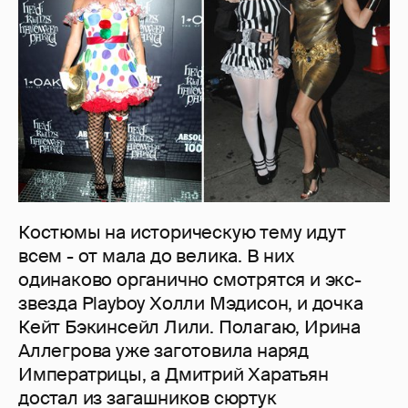
Костюмы на историческую тему идут
всем - от мала до велика. В них
одинаково органично смотрятся и экс-
звезда Playboy Холли Мэдисон, и дочка
Кейт Бэкинсейл Лили. Полагаю, Ирина
Аллегрова уже заготовила наряд
Императрицы, а Дмитрий Харатьян
достал из загашников сюртук