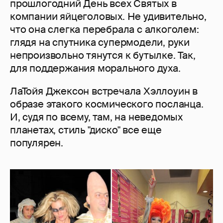
прошлогодний День всех Святых в
компании яйцеголовых. Не удивительно,
что она слегка перебрала с алкоголем:
глядя на спутника супермодели, руки
непроизвольно тянутся к бутылке. Так,
для поддержания морального духа.
ЛаТойя Джексон встречала Хэллоуин в
образе этакого космического посланца.
И, судя по всему, там, на неведомых
планетах, стиль "диско" все еще
популярен.