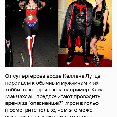
От супергероев вроде Келлана Лутца
перейдем к обычным мужчинам и их
хобби: некоторые, как, например, Кайл
МакЛахлан, предпочитают проводить
время за "опаснейшей" игрой в гольф
(посмотрите только, чем это может
закончиться!), другие и того хлеще -