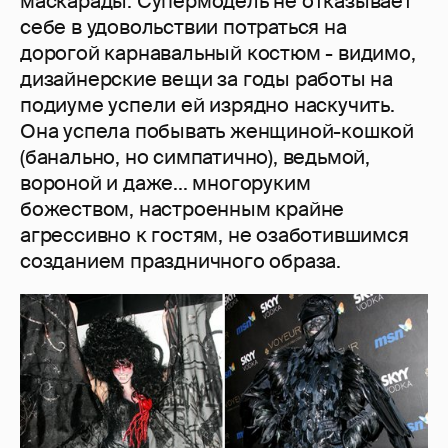
маскарады. Супермодель не отказывает
себе в удовольствии потраться на
дорогой карнавальный костюм - видимо,
дизайнерские вещи за годы работы на
подиуме успели ей изрядно наскучить.
Она успела побывать женщиной-кошкой
(банально, но симпатично), ведьмой,
вороной и даже... многоруким
божеством, настроенным крайне
агрессивно к гостям, не озаботившимся
созданием праздничного образа.