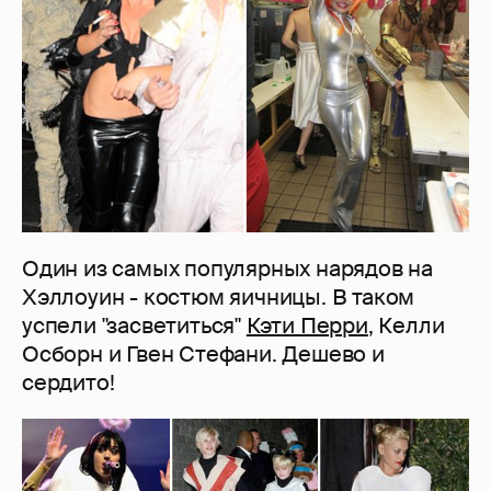
Один из самых популярных нарядов на
Хэллоуин - костюм яичницы. В таком
успели "засветиться"
Кэти Перри
, Келли
Осборн и Гвен Стефани. Дешево и
сердито!