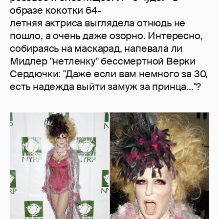
образе кокотки 64-
летняя актриса выглядела отнюдь не
пошло, а очень даже озорно. Интересно,
собираясь на маскарад, напевала ли
Мидлер "нетленку" бессмертной Верки
Сердючки: "Даже если вам немного за 30,
есть надежда выйти замуж за принца..."?