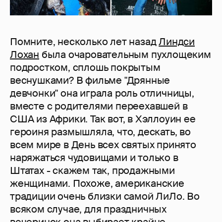
Помните, несколько лет назад
Линдси
Лохан
была очаровательным пухлощеким
подростком, сплошь покрытым
веснушками? В фильме "Дрянные
девчонки" она играла роль отличницы,
вместе с родителями переехавшей в
США из Африки. Так вот, в Хэллоуин ее
героиня размышляла, что, дескать, во
всем мире в День всех святых принято
наряжаться чудовищами и только в
Штатах - скажем так, продажными
женщинами. Похоже, американские
традиции очень близки самой ЛиЛо. Во
всяком случае, для праздничных