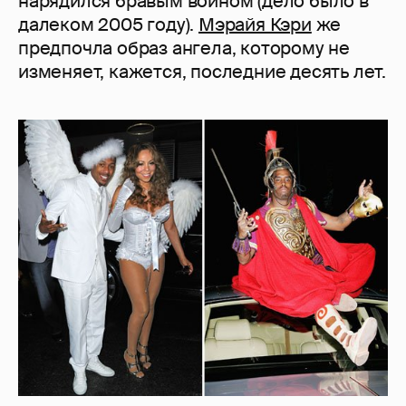
нарядился бравым воином (дело было в
далеком 2005 году).
Мэрайя Кэри
же
предпочла образ ангела, которому не
изменяет, кажется, последние десять лет.