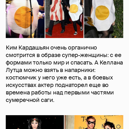
Ким Кардашьян очень органично
смотрится в образе супер-женщины: с ее
формами только мир и спасать. А Келлана
Лутца можно взять в напарники:
костюмчик у него уже есть, а в боевых
искусствах актер поднаторел еще во
времена работы над первыми частями
сумеречной саги.