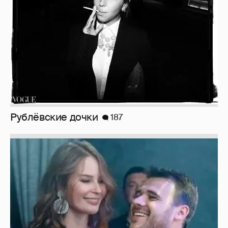
Неужели правда?
143