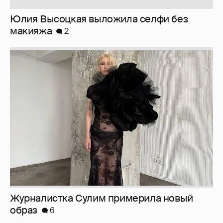
Журналистка Сулим примерила новый
образ
6