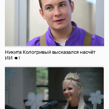
Певица Глюкоза рассказала о съёмках для
эротического журнала
3