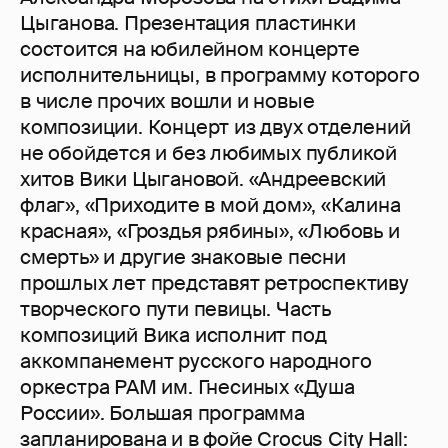
Цыганова. Презентация пластинки
состоится на юбилейном концерте
исполнительницы, в программу которого
в числе прочих вошли и новые
композиции. Концерт из двух отделений
не обойдется и без любимых публикой
хитов Вики Цыгановой. «Андреевский
флаг», «Приходите в мой дом», «Калина
красная», «Гроздья рябины», «Любовь и
смерть» и другие знаковые песни
прошлых лет представят ретроспективу
творческого пути певицы. Часть
композиций Вика исполнит под
аккомпанемент русского народного
оркестра РАМ им. Гнесиных «Душа
России». Большая программа
запланирована и в фойе Crocus City Hall: