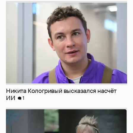
Никита Кологривый высказался насчёт
ИИ
1