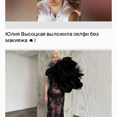
Юлия Высоцкая выложила селфи без
макияжа
2