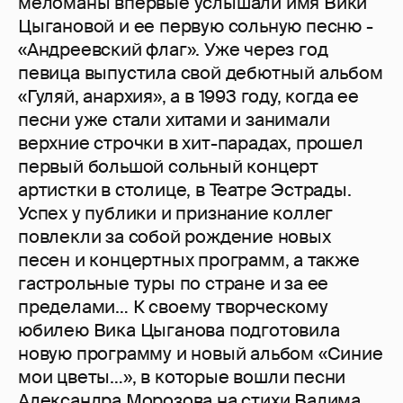
меломаны впервые услышали имя Вики
Цыгановой и ее первую сольную песню -
«Андреевский флаг». Уже через год
певица выпустила свой дебютный альбом
«Гуляй, анархия», а в 1993 году, когда ее
песни уже стали хитами и занимали
верхние строчки в хит-парадах, прошел
первый большой сольный концерт
артистки в столице, в Театре Эстрады.
Успех у публики и признание коллег
повлекли за собой рождение новых
песен и концертных программ, а также
гастрольные туры по стране и за ее
пределами… К своему творческому
юбилею Вика Цыганова подготовила
новую программу и новый альбом «Синие
мои цветы…», в которые вошли песни
Александра Морозова на стихи Вадима