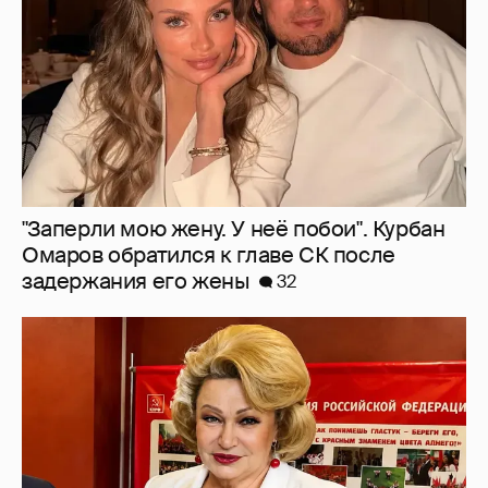
"Заперли мою жену. У неё побои". Курбан
Омаров обратился к главе СК после
задержания его жены
32