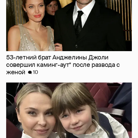
53-летний брат Анджелины Джоли
совершил каминг-аут* после развода с
женой
10