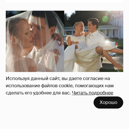
Появились фото со свадьбы Клавы Коки и
Димы Масленникова
14
Используя данный сайт, вы даете согласие на
использование файлов cookie, помогающих нам
сделать его удобнее для вас.
Читать подробнее
Хорошо