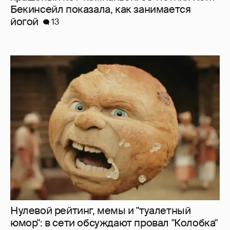
Бекинсейл показала, как занимается
йогой
13
Нулевой рейтинг, мемы и "туалетный
юмор": в сети обсуждают провал "Колобка"