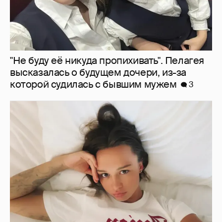
"Не буду её никуда пропихивать". Пелагея
высказалась о будущем дочери, из-за
которой судилась с бывшим мужем
3