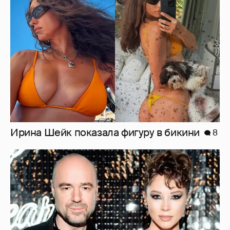
Ирина Шейк показала фигуру в бикини
8