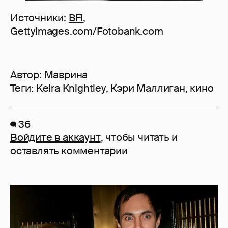
Источники:
BFI
,
Gettyimages.com/Fotobank.com
Автор:
Маврина
Теги:
Keira Knightley
,
Кэри Маллиган
,
кино
36
Войдите в аккаунт
, чтобы читать и
оставлять комментарии