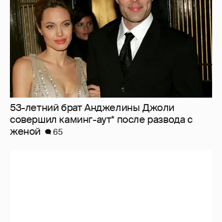
53-летний брат Анджелины Джоли
совершил каминг-аут* после развода с
женой
65