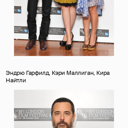
Эндрю Гарфилд, Кэри Маллиган, Кира
Найтли