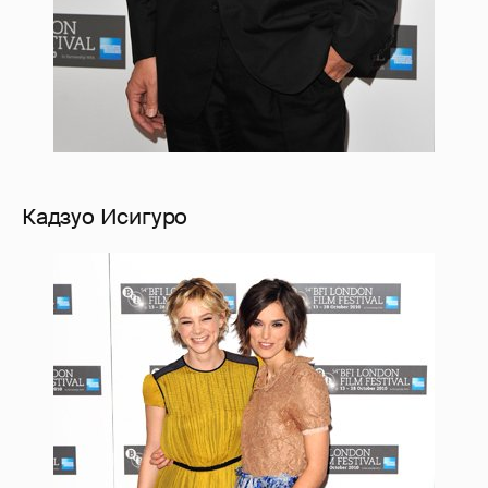
Кадзуо Исигуро