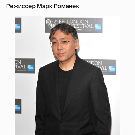
Режиссер Марк Романек