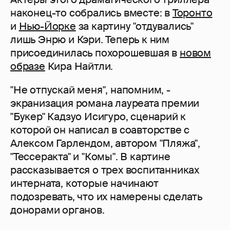
наконец-то собрались вместе: в
Торонто
и
Нью-Йорке
за картину "отдувались"
лишь Энрю и Кэри. Теперь к ним
присоединилась похорошевшая в
новом
образе
Кира Найтли.
"Не отпускай меня", напомним, -
экранизация романа лауреата премии
"Букер" Кадзуо Исигуро, сценарий к
которой он написал в соавторстве с
Алексом Гарлендом, автором "Пляжа",
"Тессеракта" и "Комы". В картине
рассказывается о трех воспитанниках
интерната, которые начинают
подозревать, что их намерены сделать
донорами органов.