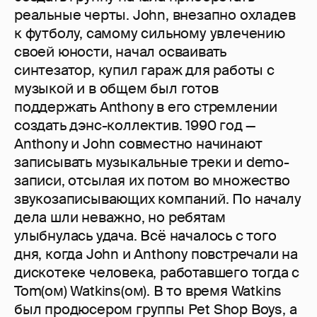
реальные черты. John, внезапно охладев
к футболу, самому сильному увлечению
своей юности, начал осваивать
синтезатор, купил гараж для работы с
музыкой и в общем был готов
поддержать Anthony в его стремлении
создать дэнс-коллектив. 1990 год —
Anthony и John совместно начинают
записывать музыкальные треки и demo-
записи, отсылая их потом во множество
звукозаписывающих компаний. По началу
дела шли неважно, но ребятам
улыбнулась удача. Всё началось с того
дня, когда John и Anthony повстречали на
дискотеке человека, работавшего тогда с
Tom(ом) Watkins(ом). В то время Watkins
был продюсером группы Pet Shop Boys, а