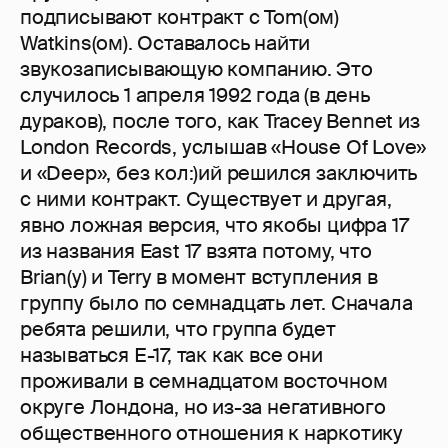
подписывают контракт с Tom(ом)
Watkins(ом). Оставалось найти
звукозаписывающую компанию. Это
случилось 1 апреля 1992 года (в день
дураков), после того, как Tracey Bennet из
London Records, услышав «House Of Love»
и «Deep», без кол:)ий решился заключить
с ними контракт. Cуществует и другая,
явно ложная версия, что якобы цифра 17
из названия East 17 взята потому, что
Brian(у) и Terry в момент вступления в
группу было по семнадцать лет. Сначала
ребята решили, что группа будет
называться Е-17, так как все они
проживали в семнадцатом восточном
округе Лондона, но из-за негативного
общественного отношения к наркотику