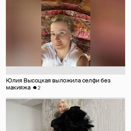
Юлия Высоцкая выложила селфи без
макияжа
2