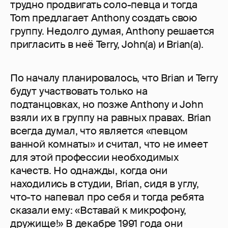
трудно продвигать соло-певца и тогда
Tom предлагает Anthony создать свою
группу. Недолго думая, Anthony решается
пригласить в неё Terry, John(а) и Brian(а).
По началу планировалось, что Brian и Terry
будут участвовать только на
подтанцовках, но позже Anthony и John
взяли их в группу на равных правах. Brian
всегда думал, что является «певцом
ванной комнаты» и считал, что не имеет
для этой профессии необходимых
качеств. Но однажды, когда они
находились в студии, Brian, сидя в углу,
что-то напевал про себя и тогда ребята
сказали ему: «Вставай к микрофону,
дружище!» В декабре 1991 года они