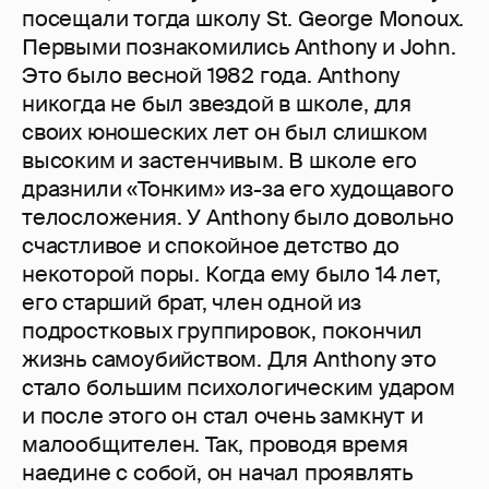
посещали тогда школу St. George Monoux.
Первыми познакомились Anthony и John.
Это было весной 1982 года. Anthony
никогда не был звездой в школе, для
своих юношеских лет он был слишком
высоким и застенчивым. В школе его
дразнили «Тонким» из-за его худощавого
телосложения. У Anthony было довольно
счастливое и спокойное детство до
некоторой поры. Когда ему было 14 лет,
его старший брат, член одной из
подростковых группировок, покончил
жизнь самоубийством. Для Anthony это
стало большим психологическим ударом
и после этого он стал очень замкнут и
малообщителен. Так, проводя время
наедине с собой, он начал проявлять