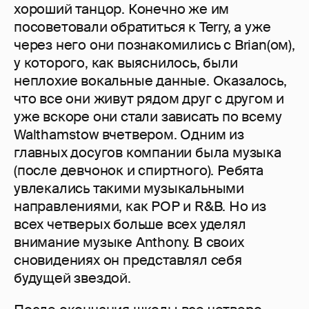
хороший танцор. Конечно же им
посоветовали обратиться к Terry, а уже
через него они познакомились с Brian(ом),
у которого, как выяснилось, были
неплохие вокальные данные. Оказалось,
что все они живут рядом друг с другом и
уже вскоре они стали зависать по всему
Walthamstow вчетвером. Одним из
главных досугов компании была музыка
(после девчонок и спиртного). Ребята
увлекались такими музыкальными
направлениями, как РОР и R&B. Но из
всех четверых больше всех уделял
внимание музыке Anthony. В своих
сновидениях он представлял себя
будущей звездой.