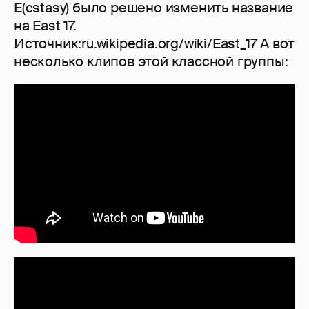
E(cstasy) было решено изменить название
на East 17.
Источник:ru.wikipedia.org/wiki/East_17 А вот
несколько клипов этой классной группы: