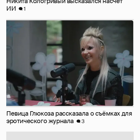
Никита Кологривый высказался насчёт
ИИ
1
Певица Глюкоза рассказала о съёмках для
эротического журнала
3