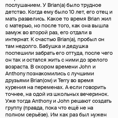
послушанием. У Brian(а) было трудное
детство. Когда ему было 10 лет, его отец и
мать развелись. Какое то время Brian жил
с матерью, но после того, как она вышла
замуж во второй раз, его отдали в
интернат. К счастью Brian(а), пробыл он
там недолго. Бабушка и дедушка
поспешили забрать его оттуда, после чего
он так и остался жить с ними до зрелого
возраста. В скором времени John и
Anthony познакомились с лучшими
друзьями Brian(ом) и Terry во время
курения на переменах. А если говорить
точнее, на одой из школьных вечеринок.
Уже тогда Anthony и John решают создать
группу (правда, пока что ещё не на
полном серьёзе). Им как раз был нужен