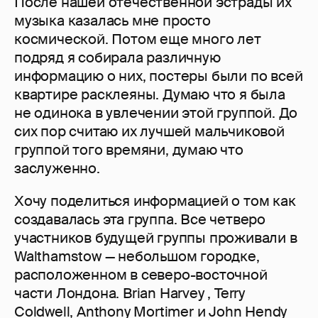
После нашей отечественной эстрады их
музыка казалась мне просто
космической. Потом еще много лет
подряд я собирала различную
информацию о них, постеры были по всей
квартире расклеяны. Думаю что я была
не одинока в увлечении этой группой. До
сих пор считаю их лучшей мальчиковой
группой того времяни, думаю что
заслуженно.
Хочу поделиться информацией о том как
создавалась эта группа. Все четверо
участников будущей группы проживали в
Walthamstow — небольшом городке,
расположенном в северо-восточной
части Лондона. Brian Harvey , Terry
Coldwell, Anthony Mortimer и John Hendy