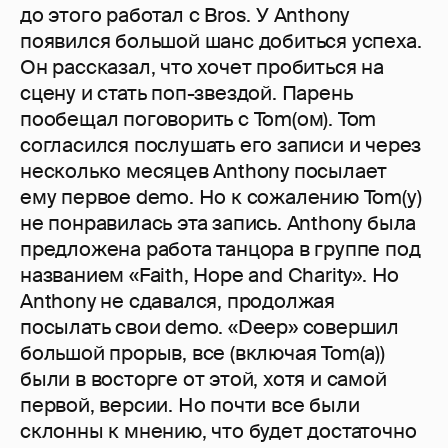
до этого работал с Bros. У Anthony
появился большой шанс добиться успеха.
Он рассказал, что хочет пробиться на
сцену и стать поп-звездой. Парень
пообещал поговорить с Tom(ом). Tom
согласился послушать его записи и через
несколько месяцев Anthony посылает
ему первое demo. Но к сожалению Tom(у)
не понравилась эта запись. Anthony была
предложена работа танцора в группе под
названием «Faith, Hope and Charity». Но
Anthony не сдавался, продолжая
посылать свои demo. «Deep» совершил
большой прорыв, все (включая Tom(а))
были в восторге от этой, хотя и самой
первой, версии. Но почти все были
склонны к мнению, что будет достаточно