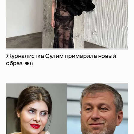
Журналистка Сулим примерила новый
образ
6