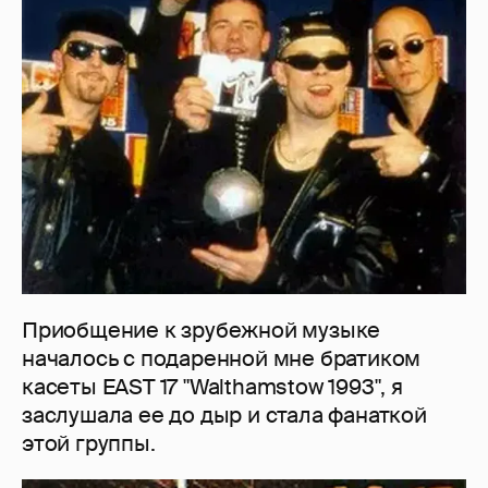
Приобщение к зрубежной музыке
началось с подаренной мне братиком
касеты EAST 17 "Walthamstow 1993", я
заслушала ее до дыр и стала фанаткой
этой группы.